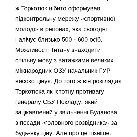
ж Торкотюк нібито сформував
підконтрольну мережу «спортивної
молоді» в регіонах, яка сьогодні
налічує близько 500 - 600 осіб.
Можливості Титану знаходити
спільну мову з ватажками великих
міжнародних ОЗУ начальник ГУР
високо цінує. До того ж він розглядає
Торкотюка як істотну противагу
генералу СБУ Покладу, який
зацікавлений у звільненні Буданова
з посади «головного розвідника» за
будь-яку ціну. Але про це пізніше.