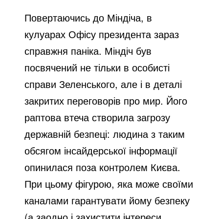
Повертаючись до Міндіча, в
кулуарах Офісу президента зараз
справжня паніка. Міндіч був
посвячений не тільки в особисті
справи Зеленського, але і в деталі
закритих переговорів про мир. Його
раптова втеча створила загрозу
державній безпеці: людина з таким
обсягом інсайдерської інформації
опинилася поза контролем Києва.
При цьому фігурою, яка може своїми
каналами гарантувати йому безпеку
(а заодно і захистити інтереси