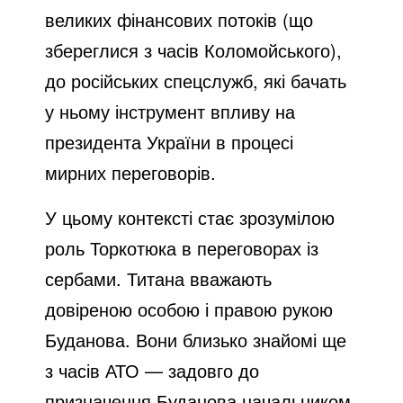
великих фінансових потоків (що
збереглися з часів Коломойського),
до російських спецслужб, які бачать
у ньому інструмент впливу на
президента України в процесі
мирних переговорів.
У цьому контексті стає зрозумілою
роль Торкотюка в переговорах із
сербами. Титана вважають
довіреною особою і правою рукою
Буданова. Вони близько знайомі ще
з часів АТО — задовго до
призначення Буданова начальником