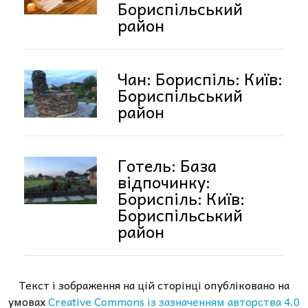
Бориспільський
район
Чан: Бориспіль: Київ:
Бориспільський
район
Готель: База
відпочинку:
Бориспіль: Київ:
Бориспільський
район
Текст і зображення на цій сторінці опубліковано на
умовах
Creative Commons із зазначенням авторства 4.0