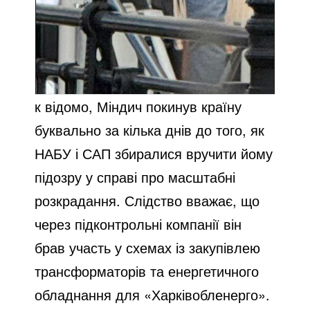
к відомо, Міндич покинув країну
буквально за кілька днів до того, як
НАБУ і САП збиралися вручити йому
підозру у справі про масштабні
розкрадання. Слідство вважає, що
через підконтрольні компанії він
брав участь у схемах із закупівлею
трансформаторів та енергетичного
обладнання для «Харківобленерго».