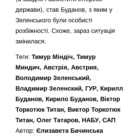
держави), став Буданов, з яким у
Зеленського були особисті
розбіжності. Схоже, зараз ситуація
змінилася.
Теги:
Тимур Міндіч, Тимур
Миндич, Австрія, Австрия,
Володимир Зеленський,
Владимир Зеленский, ГУР, Кирилл
Буданов, Кирило Буданов, Віктор
Торкотюк Титан, Виктор Торкотюк
Титан, Олег Татаров, НАБУ, САП
Автор:
Єлизавета Бачинська