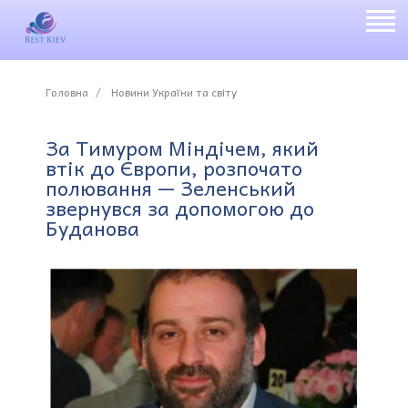
Головна
Новини України та світу
За Тимуром Міндічем, який
втік до Європи, розпочато
полювання — Зеленський
звернувся за допомогою до
Буданова