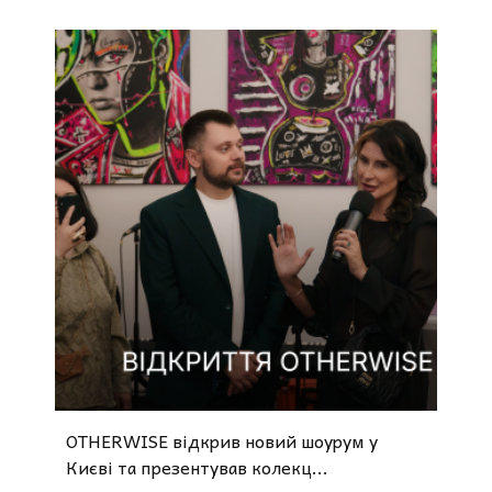
OTHERWISE відкрив новий шоурум у
Києві та презентував колекц...