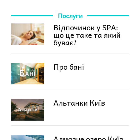
Послуги
Відпочинок у SPA:
що це таке та який
буває?
Про бані
Альтанки Київ
Алмазне озеро Київ