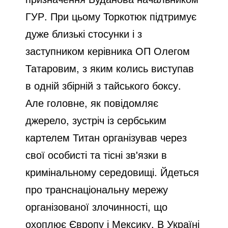
ГУР. При цьому Торкотюк підтримує
дуже близькі стосунки і з
заступником керівника ОП Олегом
Татаровим, з яким колись виступав
в одній збірній з тайського боксу.
Але головне, як повідомляє
джерело, зустріч із сербським
картелем Титан організував через
свої особисті та тісні зв'язки в
кримінальному середовищі. Йдеться
про транснаціональну мережу
організованої злочинності, що
охоплює Європу і Мексику. В Україні