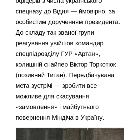
офіцерів з числа українського
спецназу до Відня — ймовірно, за
особистим дорученням президента.
До складу так званої групи
реагування увійшов командир
спецпідрозділу ГУР «Артан»,
колишній снайпер Віктор Торкотюк
(позивний Титан). Передбачувана
мета зустрічі — зробити все
можливе для скасування
«замовлення» і майбутнього
повернення Міндіча в Україну.