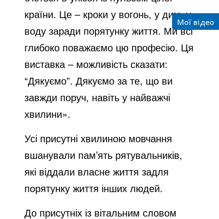
країни. Це – кроки у вогонь, у дим, у
Мої відео
воду заради порятунку життя. Ми всі
глибоко поважаємо цю професію. Ця
виставка – можливість сказати:
“Дякуємо”. Дякуємо за те, що ви
завжди поруч, навіть у найважчі
хвилини».
Усі присутні хвилиною мовчання
вшанували пам’ять рятувальників,
які віддали власне життя задля
порятунку життя інших людей.
До присутніх із вітальним словом