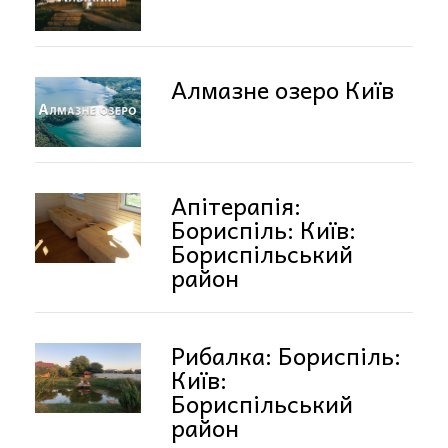
Алмазне озеро Київ
Апітерапія:
Бориспіль: Київ:
Бориспільський
район
Рибалка: Бориспіль:
Київ:
Бориспільський
район