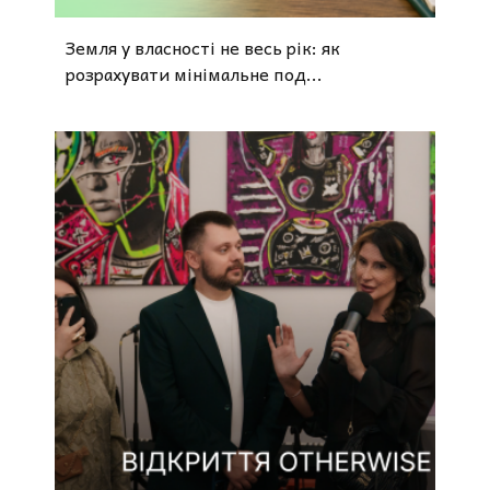
Земля у власності не весь рік: як
розрахувати мінімальне под...