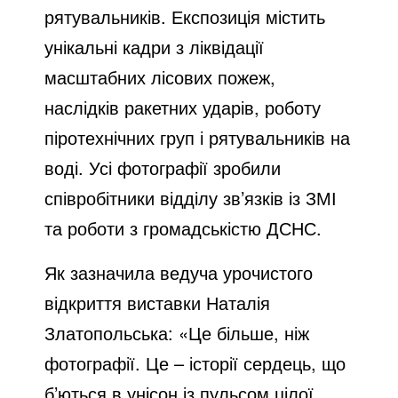
рятувальників. Експозиція містить
унікальні кадри з ліквідації
масштабних лісових пожеж,
наслідків ракетних ударів, роботу
піротехнічних груп і рятувальників на
воді. Усі фотографії зробили
співробітники відділу зв’язків із ЗМІ
та роботи з громадськістю ДСНС.
Як зазначила ведуча урочистого
відкриття виставки Наталія
Златопольська: «Це більше, ніж
фотографії. Це – історії сердець, що
б’ються в унісон із пульсом цілої