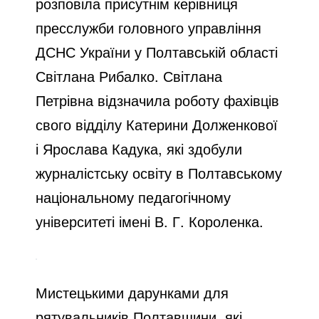
розповіла присутнім керівниця
пресслужби головного управління
ДСНС України у Полтавській області
Світлана Рибалко. Світлана
Петрівна відзначила роботу фахівців
свого відділу Катерини Долженкової
і Ярослава Кадука, які здобули
журналістську освіту в Полтавському
національному педагогічному
університеті імені В. Г. Короленка.
Мистецькими дарунками для
рятувальників Полтавщини, які