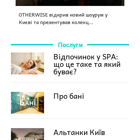
OTHERWISE відкрив новий шоурум у
Києві та презентував колекц...
Послуги
Відпочинок у SPA:
що це таке та який
буває?
Про бані
Альтанки Київ