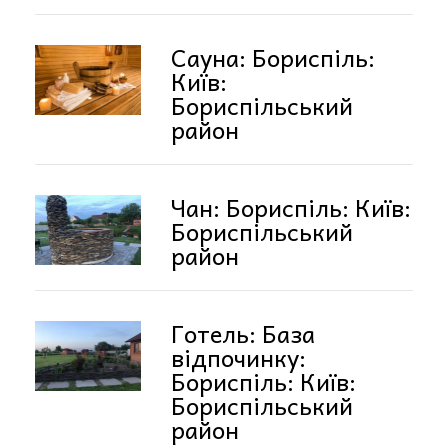
Сауна: Бориспіль:
Київ:
Бориспільський
район
Чан: Бориспіль: Київ:
Бориспільський
район
Готель: База
відпочинку:
Бориспіль: Київ:
Бориспільський
район