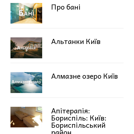
Про бані
Альтанки Київ
Алмазне озеро Київ
Апітерапія:
Бориспіль: Київ:
Бориспільський
район