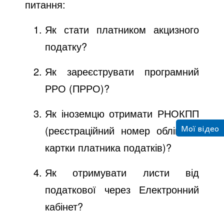
питання:
Як стати платником акцизного
податку?
Як зареєструвати програмний
РРО (ПРРО)?
Як іноземцю отримати РНОКПП
Мої відео
(реєстраційний номер облікової
картки платника податків)?
Як отримувати листи від
податкової через Електронний
кабінет?