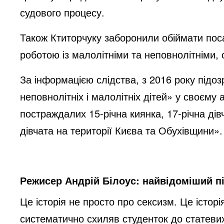
судового процесу.
Також Ктиторчуку заборонили обіймати поса
роботою із малолітніми та неповнолітніми, 
За інформацією слідства, з 2016 року під
неповнолітніх і малолітніх дітей» у своєму 
постраждалих 15-річна киянка, 17-річна дів
дівчата на території Києва та Обухівщини».
Режисер Андрій Білоус: найвідоміший п
Це історія не просто про сексизм. Це істор
систематично схиляв студенток до статевих 