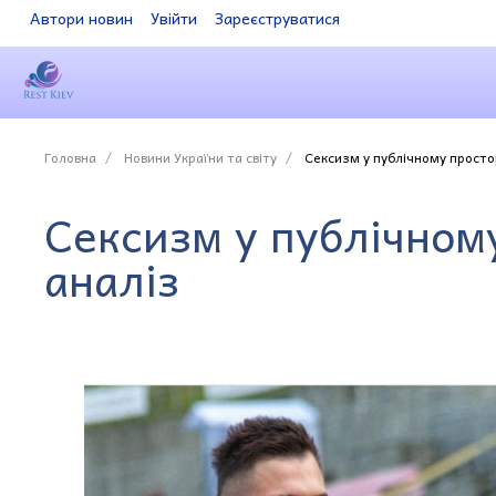
Автори новин
Увійти
Зареєструватися
Головна
Новини України та світу
Сексизм у публічному простор
Сексизм у публічному
аналіз