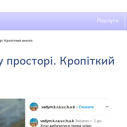
Послуги
і. Кропіткий аналіз
 просторі. Кропіткий