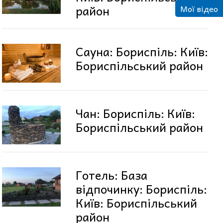
район
Мої відео
Сауна: Бориспіль: Київ:
Бориспільський район
Чан: Бориспіль: Київ:
Бориспільський район
Готель: База
відпочинку: Бориспіль:
Київ: Бориспільський
район