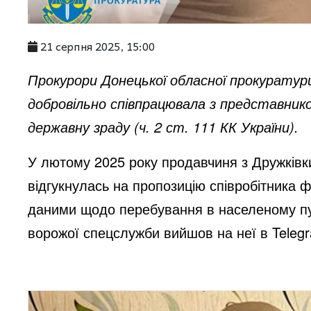
21 серпня 2025, 15:00
Прокурори Донецької обласної прокуратури 
добровільно співпрацювала з представнико
державну зраду (ч. 2 ст. 111 КК України).
У лютому 2025 року продавчиня з Дружківк
відгукнулась на пропозицію співробітника 
даними щодо перебування в населеному пун
ворожої спецслужби вийшов на неї в Teleg