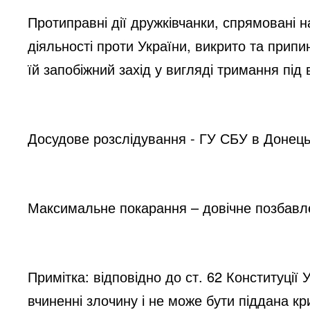
Протиправні дії дружківчанки, спрямовані н
діяльності проти України, викрито та прип
їй запобіжний захід у вигляді тримання під
Досудове розслідування - ГУ СБУ в Донецьк
Максимальне покарання – довічне позбавле
Примітка: відповідно до ст. 62 Конституції
вчиненні злочину і не може бути піддана к