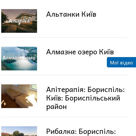
Альтанки Київ
Алмазне озеро Київ
Мої відео
Апітерапія: Бориспіль:
Київ: Бориспільський
район
Рибалка: Бориспіль: