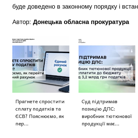
буде доведено в законному порядку і вста
Автор:
Донецька обласна прокуратура
Прагнете спростити
Суд підтримав
сплату податків та
позицію ДПС:
ЄСВ? Пояснюємо, як
виробник тютюнової
пер...
продукції має...