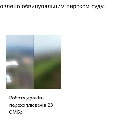
новлено обвинувальним вироком суду.
Робота дронів-
перехоплювачів 23
ОМБр