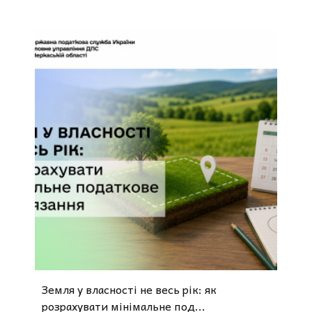
Земля у власності не весь рік: як
розрахувати мінімальне под...