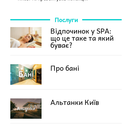
Послуги
Відпочинок у SPA:
що це таке та який
буває?
Про бані
Альтанки Київ