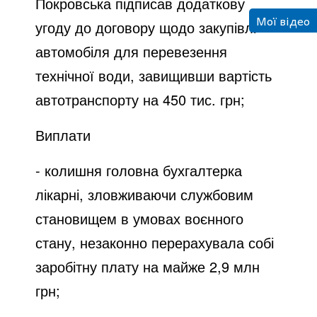
Покровська підписав додаткову
Мої відео
угоду до договору щодо закупівлі
автомобіля для перевезення
технічної води, завищивши вартість
автотранспорту на 450 тис. грн;
Виплати
- колишня головна бухгалтерка
лікарні, зловживаючи службовим
становищем в умовах воєнного
стану, незаконно перерахувала собі
заробітну плату на майже 2,9 млн
грн;