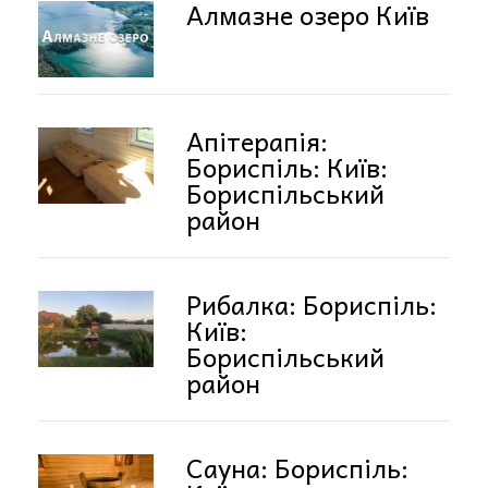
Алмазне озеро Київ
Апітерапія:
Бориспіль: Київ:
Бориспільський
район
Рибалка: Бориспіль:
Київ:
Бориспільський
район
Сауна: Бориспіль: