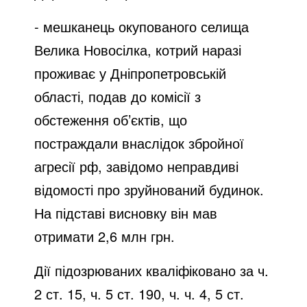
- мешканець окупованого селища
Велика Новосілка, котрий наразі
проживає у Дніпропетровській
області, подав до комісії з
обстеження об’єктів, що
постраждали внаслідок збройної
агресії рф, завідомо неправдиві
відомості про зруйнований будинок.
На підставі висновку він мав
отримати 2,6 млн грн.
Дії підозрюваних кваліфіковано за ч.
2 ст. 15, ч. 5 ст. 190, ч. ч. 4, 5 ст.