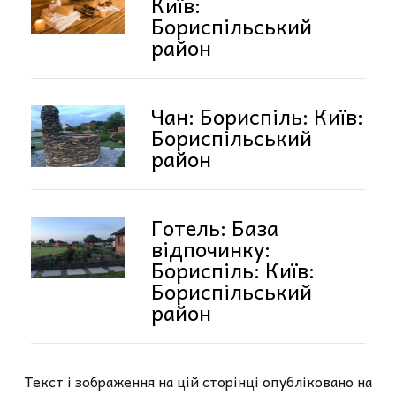
Київ:
Бориспільський
район
Чан: Бориспіль: Київ:
Бориспільський
район
Готель: База
відпочинку:
Бориспіль: Київ:
Бориспільський
район
Текст і зображення на цій сторінці опубліковано на