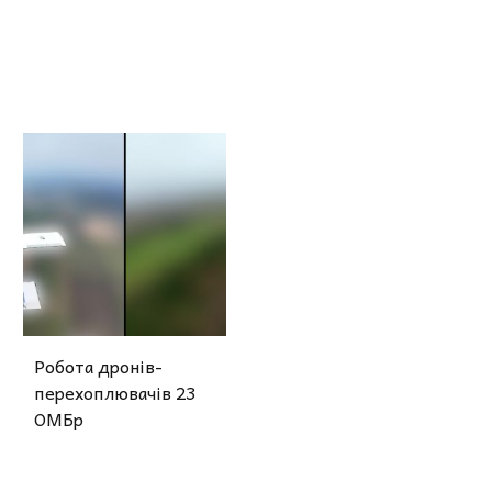
Робота дронів-
перехоплювачів 23
ОМБр