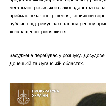
легалізації російського законодавства на з
приймає незаконні рішення, сприяючи впро
публічно підтримує захоплення регіону арм
«покращенні» рівня життя.
Засуджена перебуває у розшуку. Досудове
Донецькій та Луганській областях.