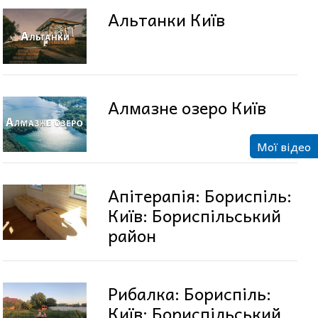
Альтанки Київ
Алмазне озеро Київ
Мої відео
Апітерапія: Бориспіль:
Київ: Бориспільський
район
Рибалка: Бориспіль:
Київ: Бориспільський