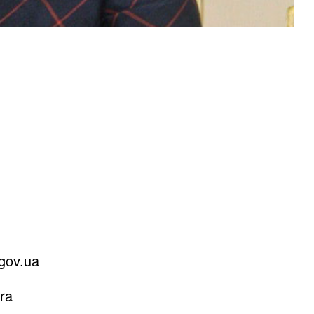
gov.ua
ra