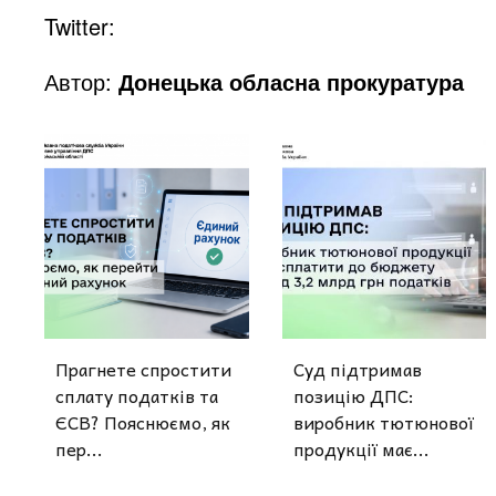
Twitter:
Автор:
Донецька обласна прокуратура
Прагнете спростити
Суд підтримав
сплату податків та
позицію ДПС:
ЄСВ? Пояснюємо, як
виробник тютюнової
пер...
продукції має...