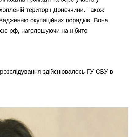
ахопленій території Донеччини. Також
вадженню окупаційних порядків. Вона
ією рф, наголошуючи на нібито
 розслідування здійснювалось ГУ СБУ в