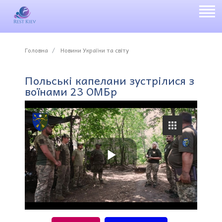
Головна
Новини України та світу
Польські капелани зустрілися з
воїнами 23 ОМБр
P
l