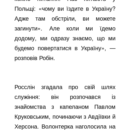
Польщі: «чому ви їздите в Україну?
Адже там обстріли, ви можете
загинути». Але коли ми їдемо
додому, ми одразу знаємо, що ми
будемо повертатися в Україну», —
розповів Робін.
Росслін згадала про свій шлях
служіння: він розпочався із
знайомства з капеланом Павлом
Круковським, починаючи з Авдіївки й
Херсона. Волонтерка наголосила на