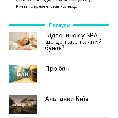
Києві та презентував колекц...
Послуги
Відпочинок у SPA:
що це таке та який
буває?
Про бані
Альтанки Київ