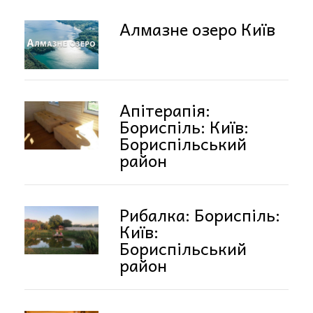
Алмазне озеро Київ
Апітерапія:
Бориспіль: Київ:
Бориспільський
район
Рибалка: Бориспіль:
Київ:
Бориспільський
район