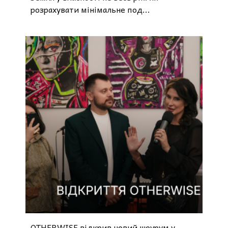
розрахувати мінімальне под...
OTHERWISE відкрив новий шоурум у