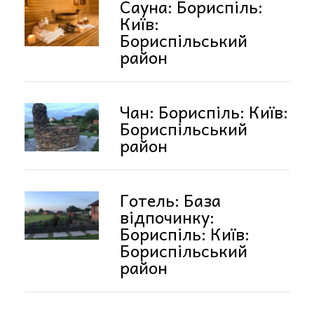
Сауна: Бориспіль:
Київ:
Бориспільський
район
Чан: Бориспіль: Київ:
Бориспільський
район
Готель: База
відпочинку:
Бориспіль: Київ:
Бориспільський
район