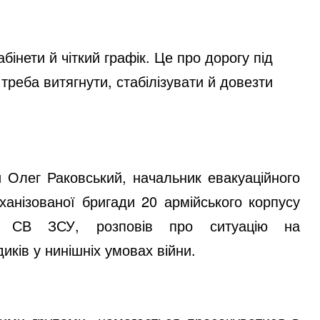
бінети й чіткий графік. Це про дорогу під
треба витягнути, стабілізувати й довезти
и Олег Раковський, начальник евакуаційного
ханізованої бригади 20 армійського корпусу
ь» СВ ЗСУ, розповів про ситуацію на
ків у нинішніх умовах війни.