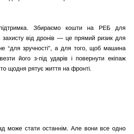
 підтримка. Збираємо кошти на РЕБ для
з захисту від дронів — це прямий ризик для
 не “для зручності”, а для того, щоб машина
везти його з-під ударів і повернути екіпаж
то щодня рятує життя на фронті.
зд може стати останнім. Але вони все одно