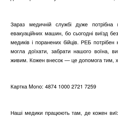
Зараз медичній службі дуже потрібна
евакуаційних машин, бо сьогодні виїзд бе
медиків і поранених бійців. РЕБ потрібен
могла доїхати, забрати нашого воїна, ви
живим. Кожен внесок — це допомога тим, х
Картка Mono: 4874 1000 2721 7259
Наші медики працюють там, де кожен виї