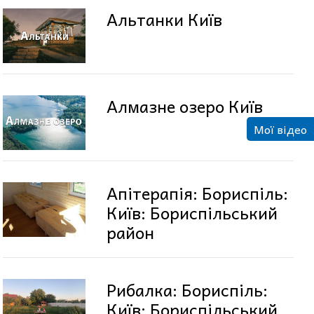
Альтанки Київ
Алмазне озеро Київ
Мої відео
Апітерапія: Бориспіль:
Київ: Бориспільський
район
Рибалка: Бориспіль:
Київ: Бориспільський