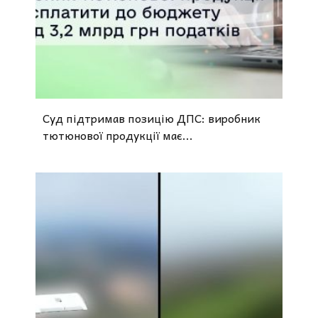
Суд підтримав позицію ДПС: виробник
тютюнової продукції має...