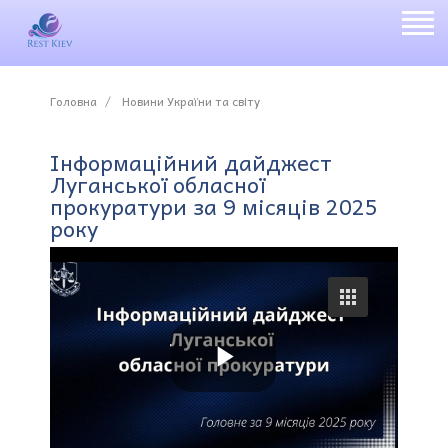
Головна
Новини України та світу
Інформаційний дайджест
Луганської обласної
прокуратури за 9 місяців 2025
року
P