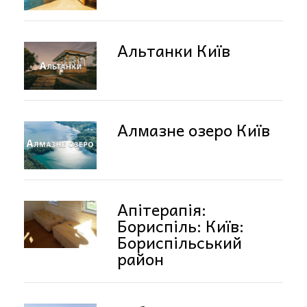
Альтанки Київ
Алмазне озеро Київ
Апітерапія:
Бориспіль: Київ:
Бориспільський
район