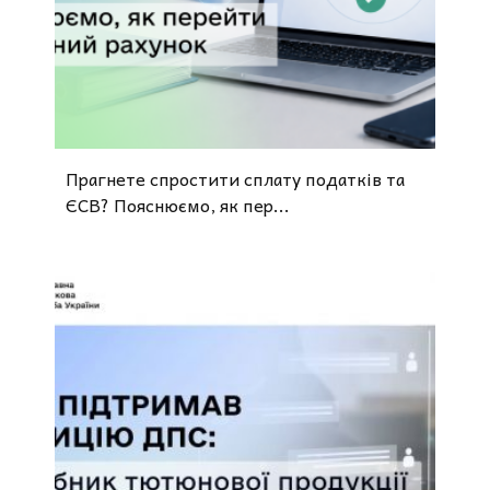
o
Прагнете спростити сплату податків та
ЄСВ? Пояснюємо, як пер...