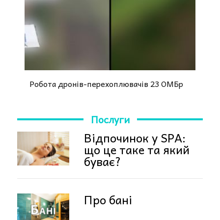
Робота дронів-перехоплювачів 23 ОМБр
Послуги
Відпочинок у SPA:
що це таке та який
буває?
Про бані