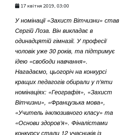
17 квітня 2019, 03:00
У номінації «Захист Вітчизни» став
Сергій Лоза. Він викладає в
одинадцятій гімназії. У професії
чоловік уже 30 років, та підтримує
ідею «свободи навчання».
Нагадаємо, цьогоріч на конкурсі
кращих педагогів обирали у п’яти
номінаціях: «Географія», «Захист
Вітчизни», «Французька мова»,
«Учитель інклюзивного класу» та
«Основи здоров’я». Фіналістами
конкурсу стали 12 учасників із