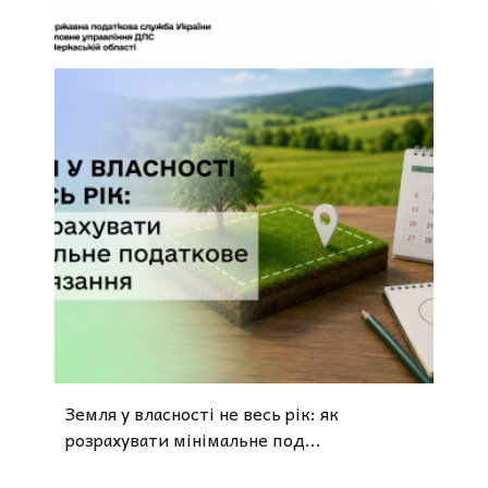
Земля у власності не весь рік: як
розрахувати мінімальне под...