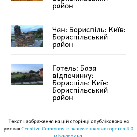
район
Чан: Бориспіль: Київ:
Бориспільський
район
Готель: База
відпочинку:
Бориспіль: Київ:
Бориспільський
район
Текст і зображення на цій сторінці опубліковано на
умовах
Creative Commons із зазначенням авторства 4.0
міжнародна.