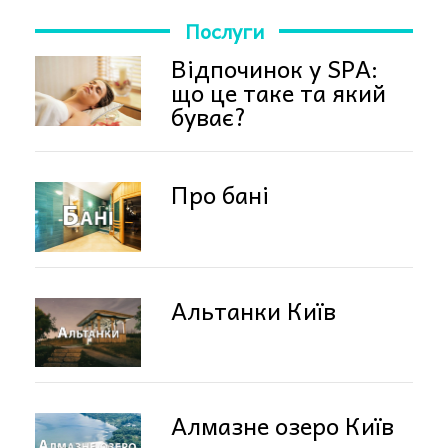
Послуги
Відпочинок у SPA:
що це таке та який
буває?
Про бані
Альтанки Київ
Алмазне озеро Київ