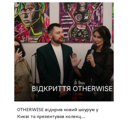
OTHERWISE відкрив новий шоурум у
Києві та презентував колекц...