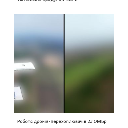
Робота дронів-перехоплювачів 23 ОМБр