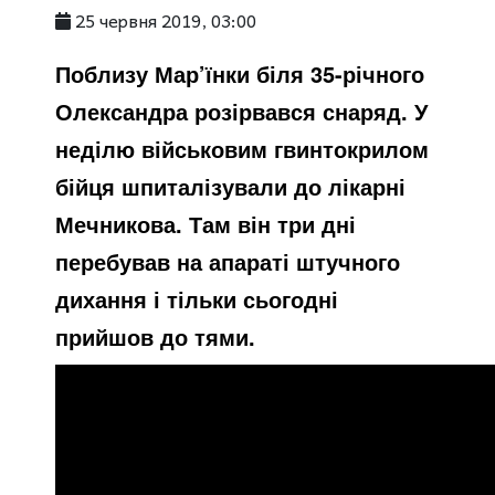
25 червня 2019, 03:00
Поблизу Мар’їнки біля 35-річного
Олександра розірвався снаряд. У
неділю військовим гвинтокрилом
бійця шпиталізували до лікарні
Мечникова. Там він три дні
перебував на апараті штучного
дихання і тільки сьогодні
прийшов до тями.