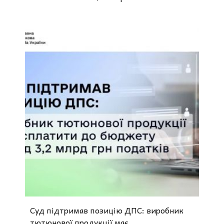
Суд підтримав позицію ДПС: виробник
тютюнової продукції має...