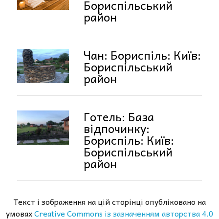
Бориспільський
район
Чан: Бориспіль: Київ:
Бориспільський
район
Готель: База
відпочинку:
Бориспіль: Київ:
Бориспільський
район
Текст і зображення на цій сторінці опубліковано на
умовах
Creative Commons із зазначенням авторства 4.0