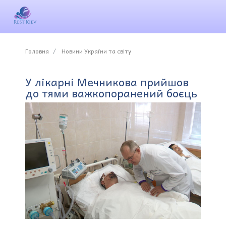
Головна
Новини України та світу
У лікарні Мечникова прийшов
до тями важкопоранений боєць