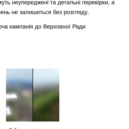
уть неупереджені та детальні перевірки, а
ень не залишиться без розгляду.
рча кампанія до Верховної Ради