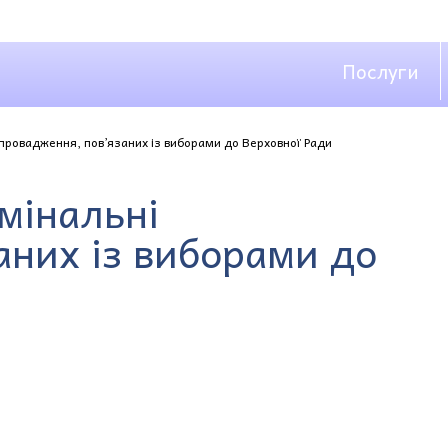
Послуги
 провадження, пов’язаних із виборами до Верховної Ради
мінальні
аних із виборами до