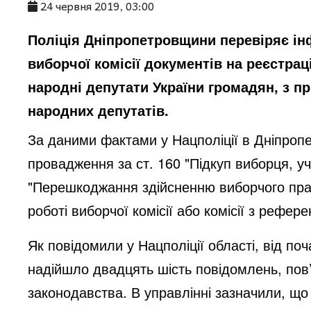
24 червня 2019, 03:00
Поліція Дніпропетровщини перевіряє і
виборчої комісії документів на реєстрац
народні депутати України громадян, з п
народних депутатів.
За даними фактами у Нацполіції в Дніпропе
провадження за ст. 160 "Підкуп виборця, у
"Перешкоджання здійсненню виборчого пра
роботі виборчої комісії або комісії з рефер
Як повідомили у Нацполіції області, від по
надійшло двадцять шість повідомлень, пов
законодавства. В управлінні зазначили, що