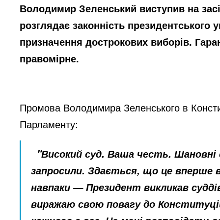
Володимир Зеленський виступив на засі
розглядає законність президентського у
призначення дострокових виборів. Гара
правомірне.
Промова Володимира Зеленського в Констит
Парламенту:
"Високий суд. Ваша честь. Шановні 
запросили. Здається, що це вперше в
навпаки — Президент викликав суддів
виражаю свою повагу до Конституцій