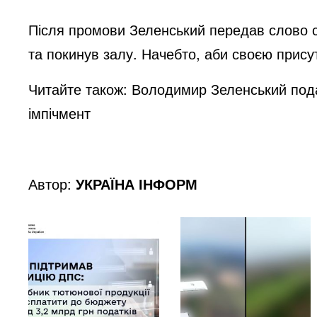
Після промови Зеленський передав слово с
та покинув залу. Начебто, аби своєю присут
Читайте також:
Володимир Зеленський пода
імпічмент
Автор:
УКРАЇНА ІНФОРМ