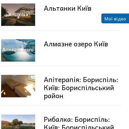
Альтанки Київ
Мої відео
Алмазне озеро Київ
Апітерапія: Бориспіль:
Київ: Бориспільський
район
Рибалка: Бориспіль:
Київ: Бориспільський