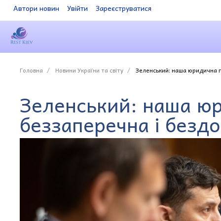
Автори новин
Увійти
Зареєструватися
Головна
Новини України та світу
Зеленський: наша юридична п
Зеленський: наша юр
беззаперечна і безд