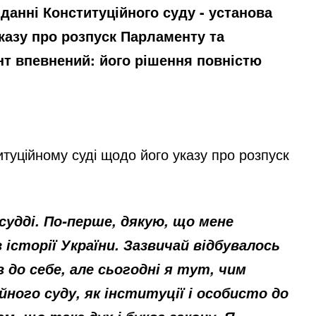
данні Конституційного суду - установа
казу про розпуск Парламенту та
нт впевнений: його рішення повністю
уційному суді щодо його указу про розпуск
судді. По-перше, дякую, що мене
 історії України. Зазвичай відбувалось
 до себе, але сьогодні я тут, чим
ного суду, як інституції і особисто до