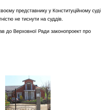
воєму представнику у Конституційному суді
ністю не тиснути на суддів.
в до Верховної Ради законопроект про