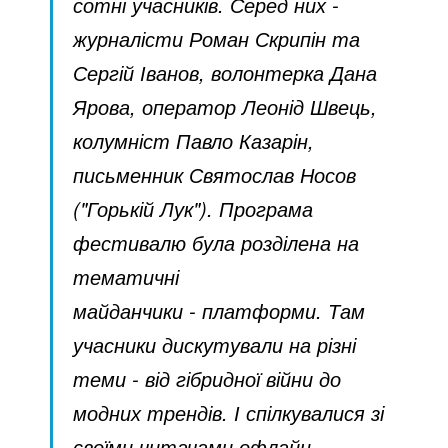
сотні учасників. Серед них -
журналісти Роман Скрипін та
Сергій Іванов, волонтерка Дана
Ярова, оператор Леонід Швець,
колумніст Павло Казарін,
письменник Святослав Носов
("Горькій Лук"). Програма
фестивалю була розділена на
тематичні
майданчики - платформи. Там
учасники дискутували на різні
теми - від гібридної війни до
модних трендів. І спілкувалися зі
своїми читачами офлайн.