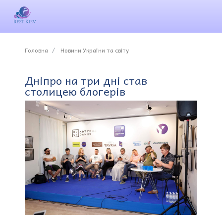
Головна
Новини України та світу
Дніпро на три дні став
столицею блогерів