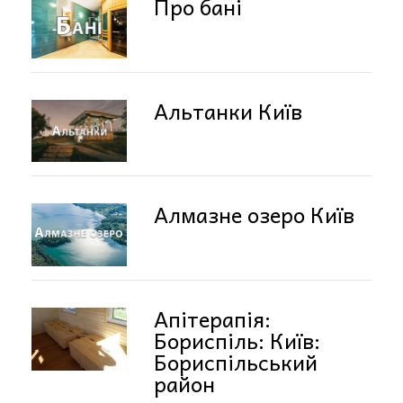
Про бані
Альтанки Київ
Алмазне озеро Київ
Апітерапія:
Бориспіль: Київ:
Бориспільський
район