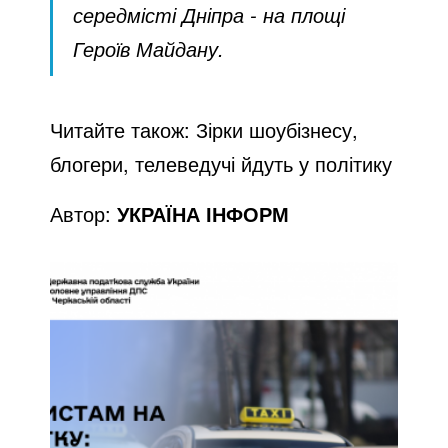
середмісті Дніпра - на площі
Героїв Майдану.
Читайте також:
Зірки шоубізнесу,
блогери, телеведучі йдуть у політику
Автор:
УКРАЇНА ІНФОРМ