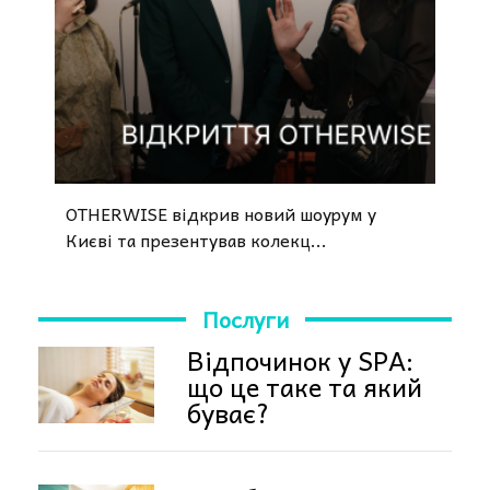
OTHERWISE відкрив новий шоурум у
Києві та презентував колекц...
Послуги
Відпочинок у SPA:
що це таке та який
буває?