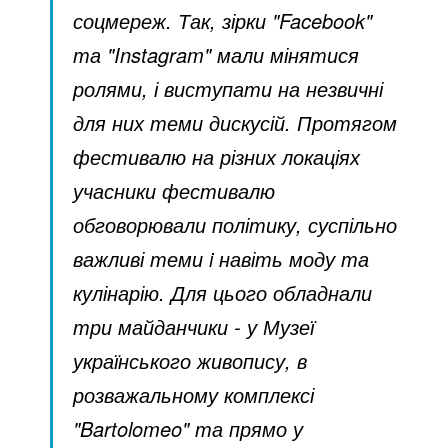
соцмереж. Так, зірки "Facebook"
та "Instagram" мали мінятися
ролями, і виступати на незвичні
для них теми дискусій. Протягом
фестивалю на різних локаціях
учасники фестивалю
обговорювали політику, суспільно
важливі теми i навіть моду та
кулінарію. Для цього обладнали
три майданчики - у Музеї
українського живопису, в
розважальному комплексі
"Bartolomeo" та прямо у