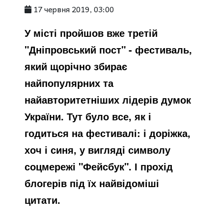
17 червня 2019, 03:00
У місті пройшов вже третій
"Дніпровський пост" - фестиваль,
який щорічно збирає
найпопулярних та
найавторитетніших лідерів думок
України. Тут було все, як і
годиться на фестивалі: і доріжка,
хоч і синя, у вигляді символу
соцмережі "Фейсбук". І прохід
блогерів під їх найвідоміші
цитати.