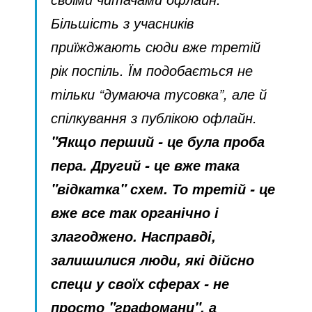
Більшість з учасників
приїжджають сюди вже третій
рік поспіль. Їм подобається не
тільки “думаюча тусовка”, але й
спілкування з публікою офлайн.
"Якщо перший - це була проба
пера. Другий - це вже така
"відкатка" схем. То третій - це
вже все так органічно і
злагоджено. Насправді,
залишилися люди, які дійсно
специ у своїх сферах - не
просто "графомани", а