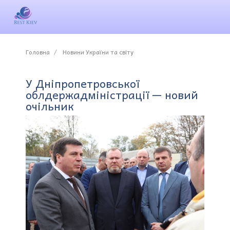
Головна
Новини України та світу
У Дніпропетровської
облдержадміністрації — новий
очільник