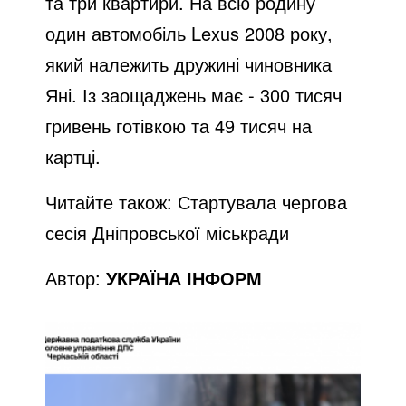
та три квартири. На всю родину
один автомобіль Lexus 2008 року,
який належить дружині чиновника
Яні. Із заощаджень має - 300 тисяч
гривень готівкою та 49 тисяч на
картці.
Читайте також:
Стартувала чергова
сесія Дніпровської міськради
Автор:
УКРАЇНА ІНФОРМ