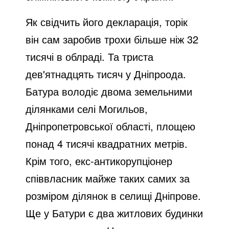
Як свідчить його декларація, торік
він сам заробив трохи більше ніж 32
тисячі в облраді. Та триста
дев'ятнадцять тисяч у Дніпроода.
Батура володіє двома земельними
ділянками селі Могильов,
Дніпропетровської області, площею
понад 4 тисячі квадратних метрів.
Крім того, екс-антикорупціонер
співвласник майже таких самих за
розміром ділянок в селищі Дніпрове.
Ще у Батури є два житлових будинки