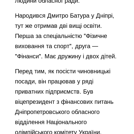
людини обласної ради.
Народився Дмитро Батура у Дніпрі,
тут же отримав дві вищі освіти.
Перша за спеціальністю "Фізичне
виховання та спорт", друга —
"Фінанси". Має дружину і двох дітей.
Перед тим, як посісти чиновницькі
посади, він працював у ряді
приватних підприємств. Був
віцепрезидент з фінансових питань
Дніпропетровського обласного
відділення Національного
олімпійського комітету України.