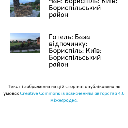
Чан: Бориспіль: Київ:
Бориспільський
район
Готель: База
відпочинку:
Бориспіль: Київ:
Бориспільський
район
Текст і зображення на цій сторінці опубліковано на
умовах
Creative Commons із зазначенням авторства 4.0
міжнародна.