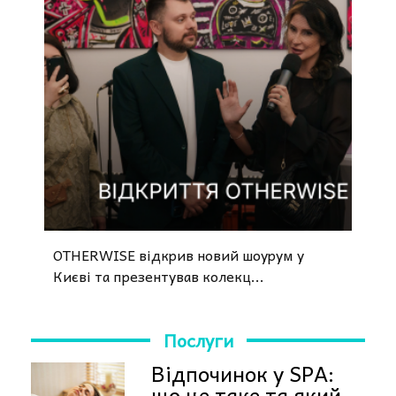
OTHERWISE відкрив новий шоурум у
Києві та презентував колекц...
Послуги
Відпочинок у SPA:
що це таке та який