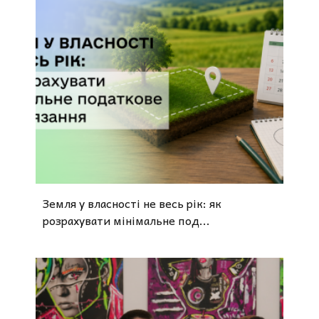
Земля у власності не весь рік: як
розрахувати мінімальне под...