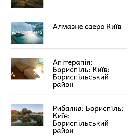
Алмазне озеро Київ
Апітерапія:
Бориспіль: Київ:
Бориспільський
район
Рибалка: Бориспіль:
Київ:
Бориспільський
район