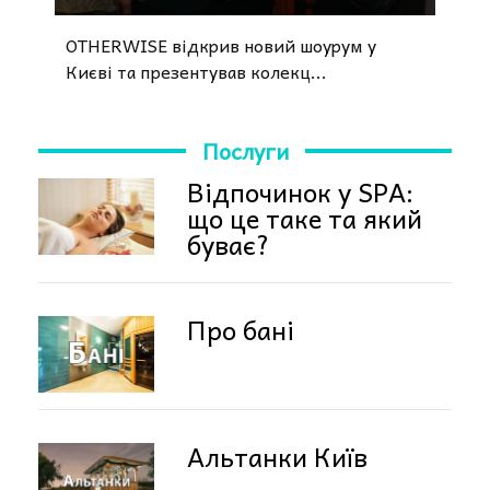
OTHERWISE відкрив новий шоурум у
Києві та презентував колекц...
Послуги
Відпочинок у SPA:
що це таке та який
буває?
Про бані
Альтанки Київ