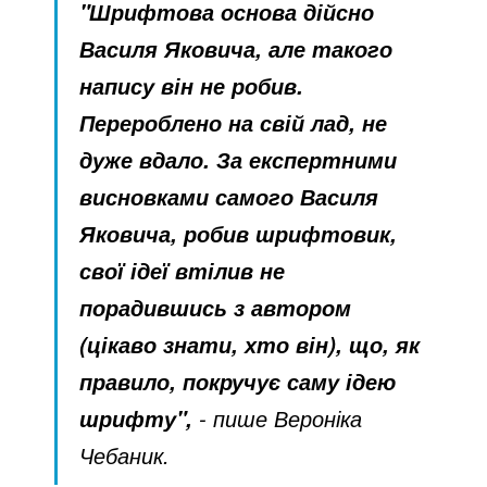
"Шрифтова основа дійсно
Василя Яковича, але такого
напису він не робив.
Перероблено на свій лад, не
дуже вдало. За експертними
висновками самого Василя
Яковича, робив шрифтовик,
свої ідеї втілив не
порадившись з автором
(цікаво знати, хто він), що, як
правило, покручує саму ідею
- пише Вероніка
шрифту",
Чебаник.