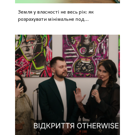
Земля у власності не весь рік: як
розрахувати мінімальне под...