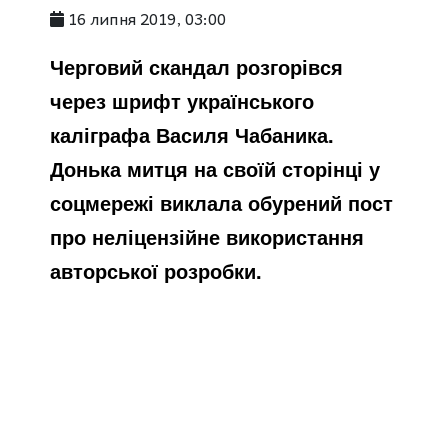
16 липня 2019, 03:00
Черговий скандал розгорівся
через шрифт українського
каліграфа Василя Чабаника.
Донька митця на своїй сторінці у
соцмережі виклала обурений пост
про неліцензійне використання
авторської розробки.