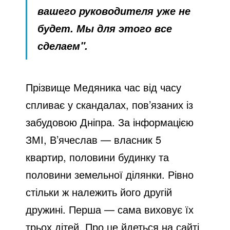
вашего руководителя уже не
будет. Мы для этого все
сделаем".
Прізвище Медяника час від часу
спливає у скандалах, пов’язаних із
забудовою Дніпра. За інформацією
ЗМІ, В’ячеслав — власник 5
квартир, половини будинку та
половини земельної ділянки. Рівно
стільки ж належить його другій
дружині. Перша — сама виховує їх
трьох дітей. Про це йдеться на сайті