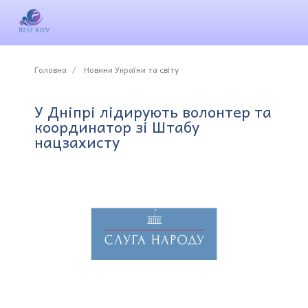
Головна
Новини України та світу
У Дніпрі лідирують волонтер та
координатор зі Штабу
нацзахисту