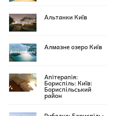
Альтанки Київ
Алмазне озеро Київ
Апітерапія:
Бориспіль: Київ:
Бориспільський
район
Рибалка: Бориспіль: