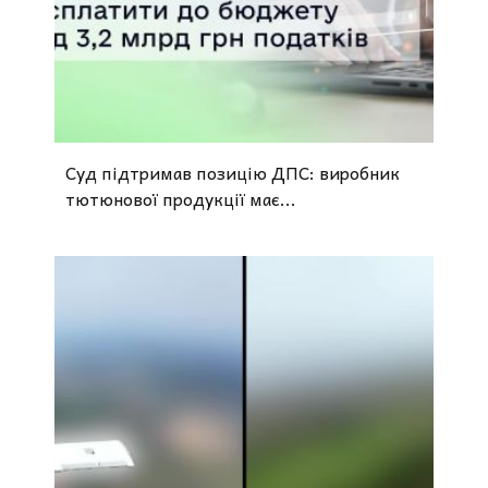
Суд підтримав позицію ДПС: виробник
тютюнової продукції має...