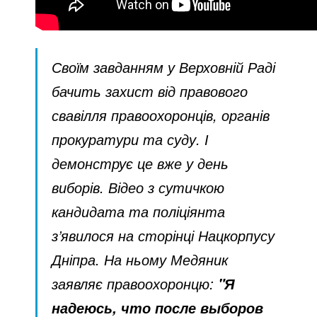
Своїм завданням у Верховній Раді
бачить захист від правового
свавілля правоохоронців, органів
прокуратури та суду. І
демонструє це вже у день
виборів. Відео з сутичкою
кандидата та поліціянта
з’явилося на сторінці Нацкорпусу
Дніпра. На ньому Медяник
заявляє правоохоронцю:
"Я
надеюсь, что после выборов