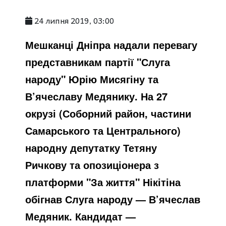
24 липня 2019, 03:00
Мешканці Дніпра надали перевагу
представникам партії "Слуга
народу" Юрію Мисягіну та
В’ячеславу Медянику. На 27
окрузі (Соборний район, частини
Самарського та Центрального)
народну депутатку Тетяну
Ричкову та опозиціонера з
платформи "За життя" Нікітіна
обігнав Слуга народу — В’ячеслав
Медяник. Кандидат —