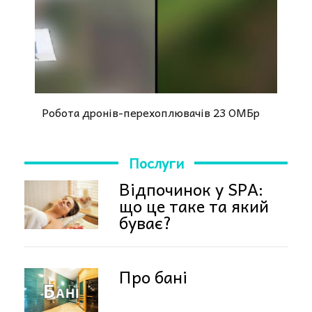
Робота дронів-перехоплювачів 23 ОМБр
Послуги
Відпочинок у SPA:
що це таке та який
буває?
Про бані