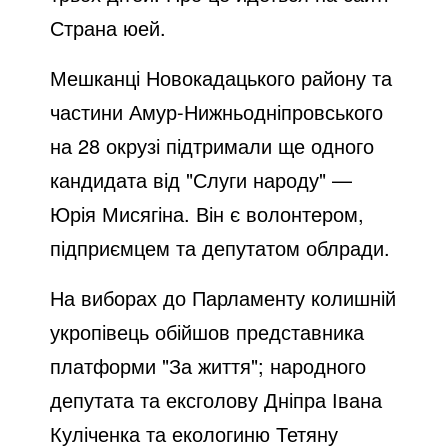
Страна юей.
Мешканці Новокадацького району та
частини Амур-Нижньодніпровського
на 28 окрузі підтримали ще одного
кандидата від "Слуги народу" —
Юрія Мисягіна. Він є волонтером,
підприємцем та депутатом облради.
На виборах до Парламенту колишній
укропівець обійшов представника
платформи "За життя"; народного
депутата та ексголову Дніпра Івана
Куліченка та екологиню Тетяну