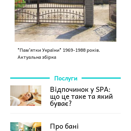
"Пам'ятки України" 1969-1988 років.
Актуальна збірка
Послуги
Відпочинок у SPA:
що це таке та який
буває?
Про бані