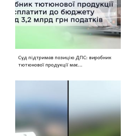
Суд підтримав позицію ДПС: виробник
тютюнової продукції має...