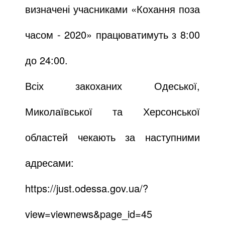
визначені учасниками «Кохання поза
часом - 2020» працюватимуть з 8:00
до 24:00.
Всіх закоханих Одеської,
Миколаївської та Херсонської
областей чекають за наступними
адресами:
https://just.odessa.gov.ua/?
view=viewnews&page_id=45