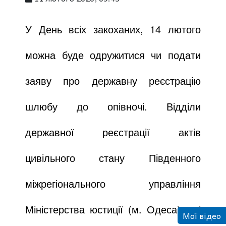
У День всіх закоханих, 14 лютого
можна буде одружитися чи подати
заяву про державну реєстрацію
шлюбу до опівночі. Відділи
державної реєстрації актів
цивільного стану Південного
міжрегіонального управління
Міністерства юстиції (м. Одеса), які
Мої відео