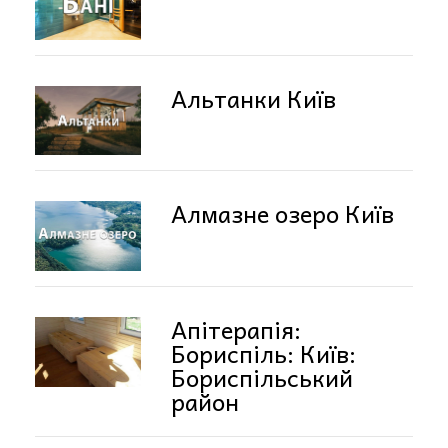
Альтанки Київ
Алмазне озеро Київ
Апітерапія:
Бориспіль: Київ:
Бориспільський
район