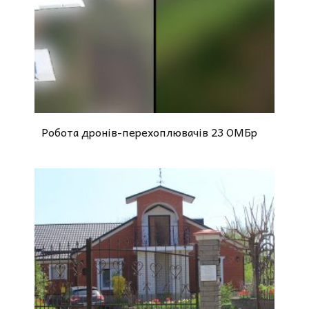
Робота дронів-перехоплювачів 23 ОМБр