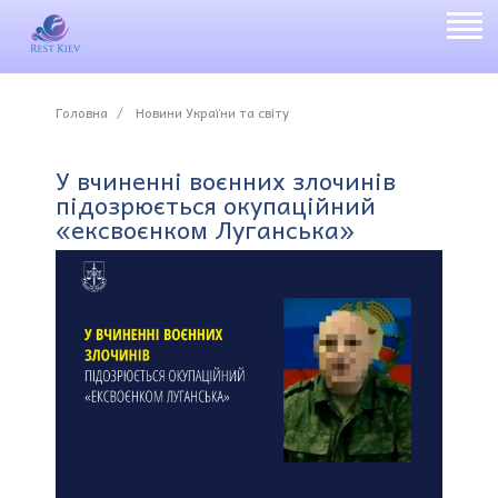
Головна
Новини України та світу
У вчиненні воєнних злочинів
підозрюється окупаційний
«ексвоєнком Луганська»