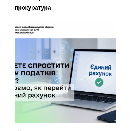
прокуратура
Прагнете спростити сплату податків та