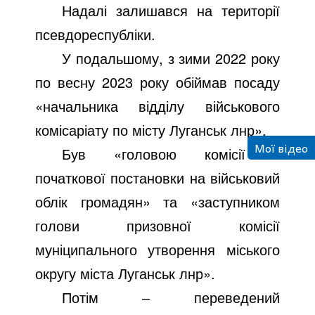
Надалі залишався на території
псевдореспубліки.
У подальшому, з зими 2022 року
по весну 2023 року обіймав посаду
«начальника відділу військового
комісаріату по місту Луганськ лнр».
Мої відео
Був «головою комісії з
початкової постановки на військовий
облік громадян» та «заступником
голови призовної комісії
муніципального утворення міського
округу міста Луганськ лнр».
Потім ‒ переведений