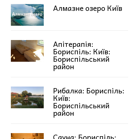
Алмазне озеро Київ
Апітерапія:
Бориспіль: Київ:
Бориспільський
район
Рибалка: Бориспіль:
Київ:
Бориспільський
район
Сауна: Бориспіль: