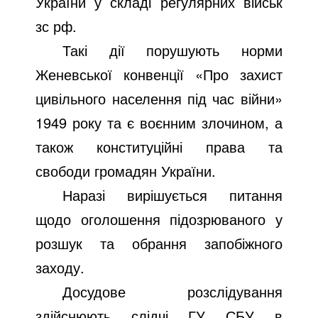
України у складі регулярних військ
зс рф.
Такі дії порушують норми
Женевської конвенції «Про захист
цивільного населення під час війни»
1949 року та є воєнним злочином, а
також конституційні права та
свободи громадян України.
Наразі вирішується питання
щодо оголошення підозрюваного у
розшук та обрання запобіжного
заходу.
Досудове розслідування
здійснюють слідчі ГУ СБУ в