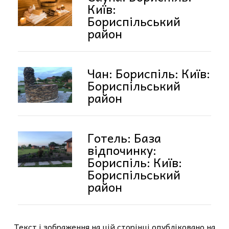
Київ:
Бориспільський
район
Чан: Бориспіль: Київ:
Бориспільський
район
Готель: База
відпочинку:
Бориспіль: Київ:
Бориспільський
район
Текст і зображення на цій сторінці опубліковано на