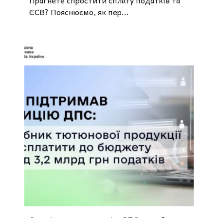
ЄСВ? Пояснюємо, як пер...