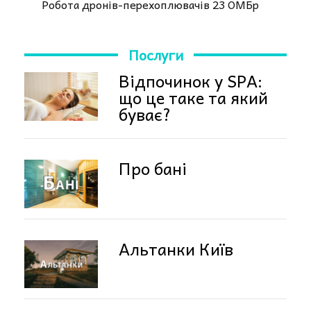
Робота дронів-перехоплювачів 23 ОМБр
Послуги
Відпочинок у SPA:
що це таке та який
буває?
Про бані
Альтанки Київ