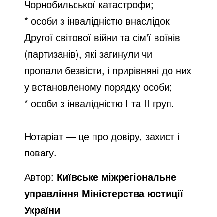
Чорнобильської катастрофи;
* особи з інвалідністю внаслідок
Другої світової війни та сім'ї воїнів
(партизанів), які загинули чи
пропали безвісти, і прирівняні до них
у встановленому порядку особи;
* особи з інвалідністю I та II груп.
Нотаріат — це про довіру, захист і
повагу.
Автор:
Київське міжрегіональне
управління Міністерства юстиції
України