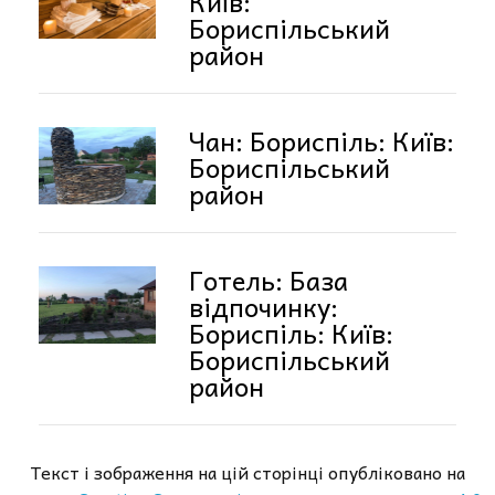
Київ:
Бориспільський
район
Чан: Бориспіль: Київ:
Бориспільський
район
Готель: База
відпочинку:
Бориспіль: Київ:
Бориспільський
район
Текст і зображення на цій сторінці опубліковано на