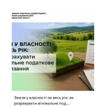
Земля у власності не весь рік: як
розрахувати мінімальне под...