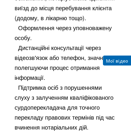
виїзд до місця перебування клієнта
(додому, в лікарню тощо).
Оформлення через уповноважену
особу.
Дистанційні консультації
через
відеозв'язок або телефон, значно
Мої відео
полегшуючи процес отримання
інформації.
Підтримка осіб з порушеннями
слуху
з залученням кваліфікованого
сурдоперекладача для точного
перекладу правових термінів під час
вчинення нотаріальних дій.