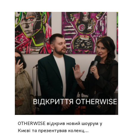
OTHERWISE відкрив новий шоурум у
Києві та презентував колекц...