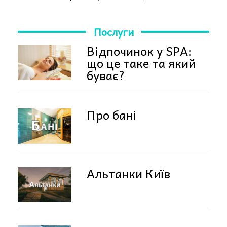
Послуги
Відпочинок у SPA:
що це таке та який
буває?
Про бані
Альтанки Київ