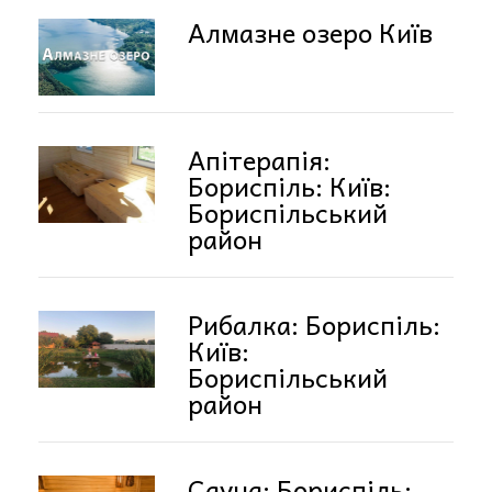
Алмазне озеро Київ
Апітерапія:
Бориспіль: Київ:
Бориспільський
район
Рибалка: Бориспіль:
Київ:
Бориспільський
район
Сауна: Бориспіль: