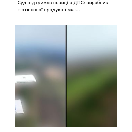
Суд підтримав позицію ДПС: виробник
тютюнової продукції має...