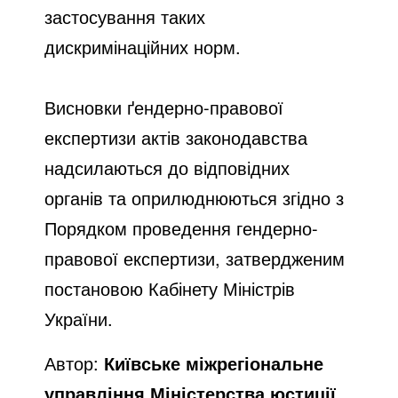
застосування таких
дискримінаційних норм.
Висновки ґендерно-правової
експертизи актів законодавства
надсилаються до відповідних
органів та оприлюднюються згідно з
Порядком проведення гендерно-
правової експертизи, затвердженим
постановою Кабінету Міністрів
України.
Автор:
Київське міжрегіональне
управління Міністерства юстиції