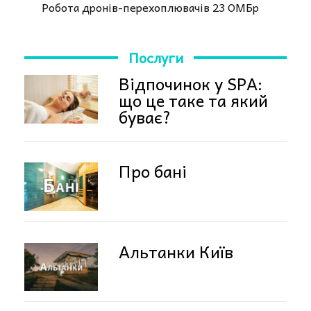
Робота дронів-перехоплювачів 23 ОМБр
Послуги
Відпочинок у SPA:
що це таке та який
буває?
Про бані
Альтанки Київ