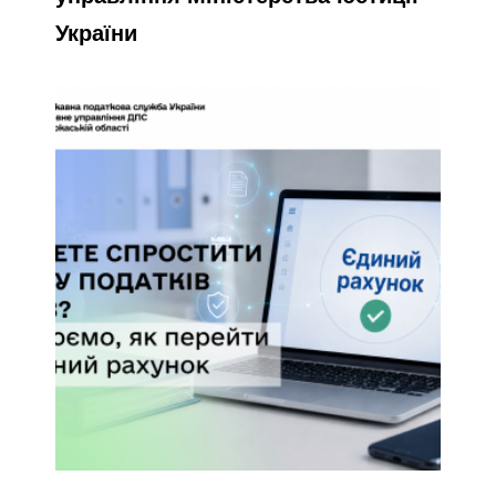
України