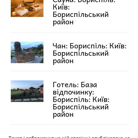
Київ:
Бориспільський
район
Чан: Бориспіль: Київ:
Бориспільський
район
Готель: База
відпочинку:
Бориспіль: Київ:
Бориспільський
район
Текст і зображення на цій сторінці опубліковано на