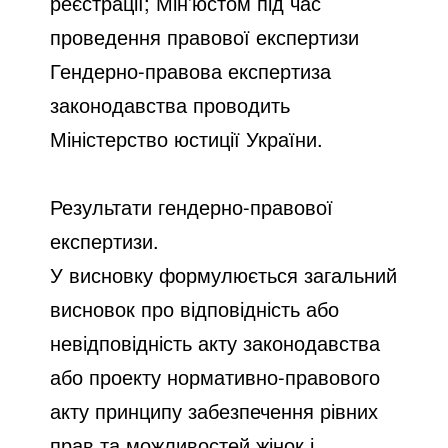
реєстрації; Мін’юстом під час
проведення правової експертизи
Гендерно-правова експертиза
законодавства проводить
Міністерство юстиції України.
Результати гендерно-правової
експертизи.
У висновку формулюється загальний
висновок про відповідність або
невідповідність акту законодавства
або проекту нормативно-правового
акту принципу забезпечення рівних
прав та можливостей жінок і