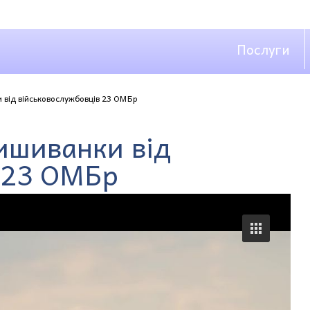
Послуги
 від військовослужбовців 23 ОМБр
ишиванки від
 23 ОМБр