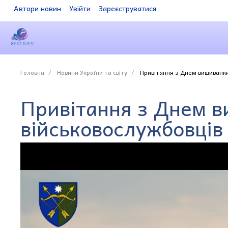
Автори новин
Увійти
Зареєструватися
Головна
Новини України та світу
Привітання з Днем вишиванки
Привітання з Днем в
військовослужбовців