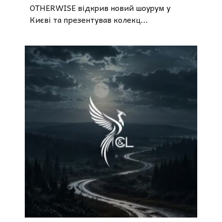
OTHERWISE відкрив новий шоурум у
Києві та презентував колекц...