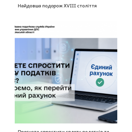
Найдовша подорож XVIII століття
Прагнете спростити сплату податків та