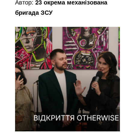
Автор:
23 окрема механізована
o
бригада ЗСУ