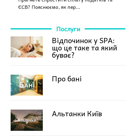
ЄСВ? Пояснюємо, як пер...
Послуги
Відпочинок у SPA:
що це таке та який
буває?
Про бані
Альтанки Київ