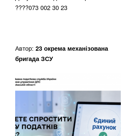
o
????
073 002 30 23
Автор:
23 окрема механізована
бригада ЗСУ