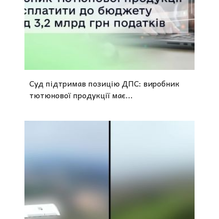
Суд підтримав позицію ДПС: виробник
тютюнової продукції має...