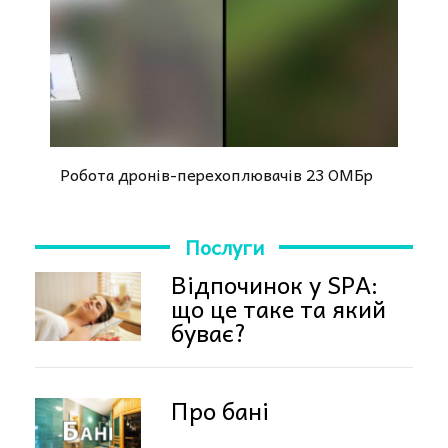
Робота дронів-перехоплювачів 23 ОМБр
Послуги
Відпочинок у SPA:
що це таке та який
буває?
Про бані