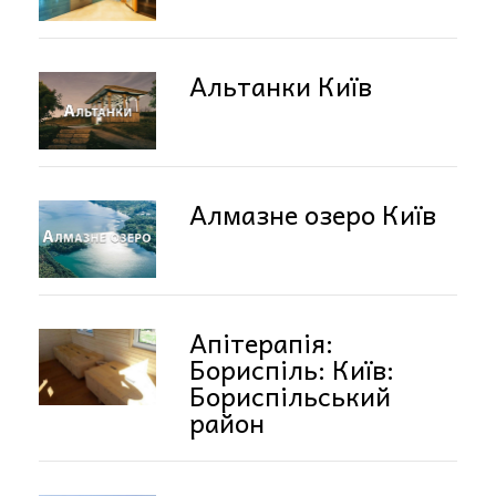
Альтанки Київ
Алмазне озеро Київ
Апітерапія:
Бориспіль: Київ:
Бориспільський
район