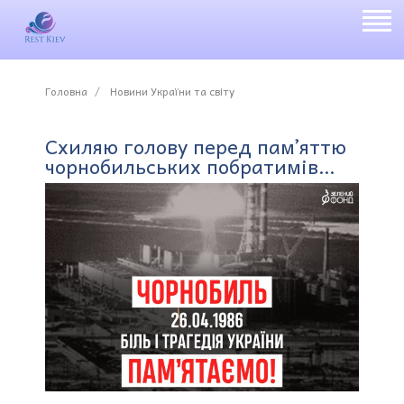
Головна
Новини України та світу
Схиляю голову перед памʼяттю
чорнобильських побратимів…