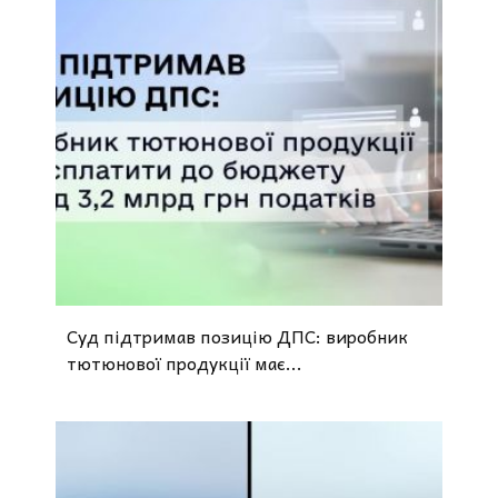
Суд підтримав позицію ДПС: виробник
тютюнової продукції має...