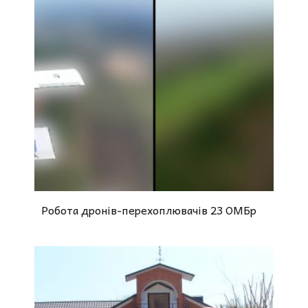
Робота дронів-перехоплювачів 23 ОМБр