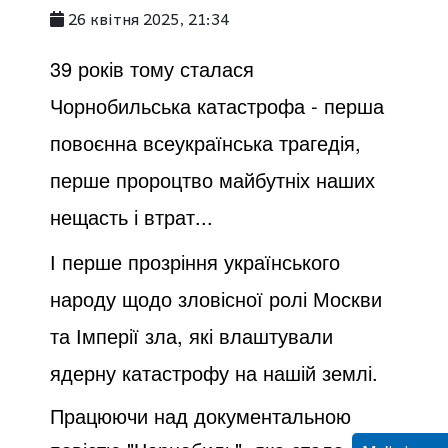
26 квітня 2025, 21:34
39 років тому сталася
Чорнобильська катастрофа - перша
повоєнна всеукраїнська трагедія,
перше пророцтво майбутніх наших
нещасть і втрат...
І перше прозріння українського
народу щодо зловісної ролі Москви
та Імперії зла, які влаштували
ядерну катастрофу на нашій землі.
Працюючи над документальною