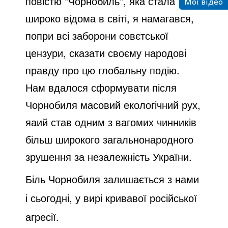
повістю "Чорнобиль", яка стала
Мої відео
широко відома в світі, я намагався,
попри всі заборони совєтської
цензури, сказати своєму народові
правду про цю глобальну подію.
Нам вдалося сформувати після
Чорнобиля масовий екологічний рух,
яаий став одним з вагомих чинників
більш широкого загальнонародного
зрушення за незалежність України.
Біль Чорнобиля залишається з нами
і сьогодні, у вирі кривавої російської
агресії.