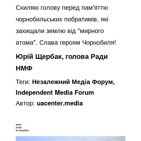
Схиляю голову перед пам'яттю
чорнобильських побратимів, які
захищали землю від "мирного
атома". Слава героям Чорнобиля!
Юрій Щербак, голова Ради
НМФ
Теги:
Незалежний Медіа Форум,
Independent Media Forum
Автор:
uacenter.media