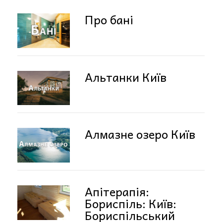
Про бані
Альтанки Київ
Алмазне озеро Київ
Апітерапія:
Бориспіль: Київ:
Бориспільський