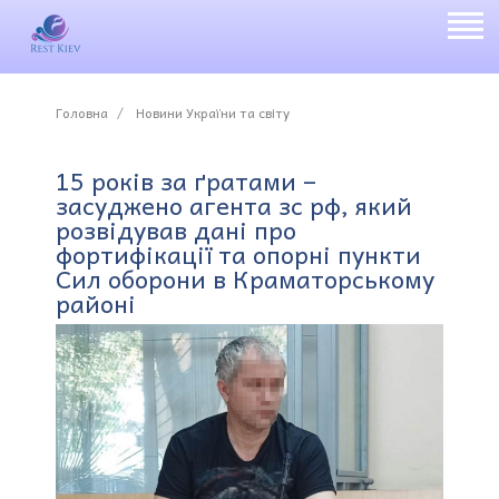
Головна
Новини України та світу
15 років за ґратами –
засуджено агента зс рф, який
розвідував дані про
фортифікації та опорні пункти
Сил оборони в Краматорському
районі