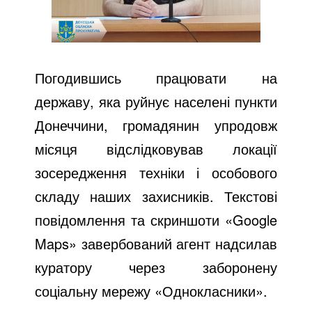
Погодившись працювати на
державу, яка руйнує населені пункти
Донеччини, громадянин упродовж
місяця відслідковував локації
зосередження техніки і особового
складу наших захисників. Текстові
повідомлення та скриншоти «Google
Maps» завербований агент надсилав
куратору через заборонену
соціальну мережу «Однокласники».