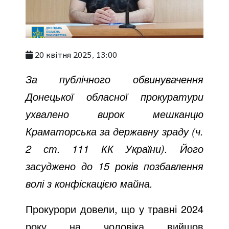
20 квітня 2025, 13:00
За публічного обвинувачення
Донецької обласної прокуратури
ухвалено вирок мешканцю
Краматорська за державну зраду (ч.
2 ст. 111 КК України). Його
засуджено до 15 років позбавлення
волі з конфіскацією майна.
Прокурори довели, що у травні 2024
року на чоловіка вийшов