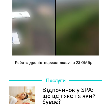
Робота дронів-перехоплювачів 23 ОМБр
Послуги
Відпочинок у SPA:
що це таке та який
буває?