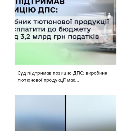
Суд підтримав позицію ДПС: виробник
тютюнової продукції має...