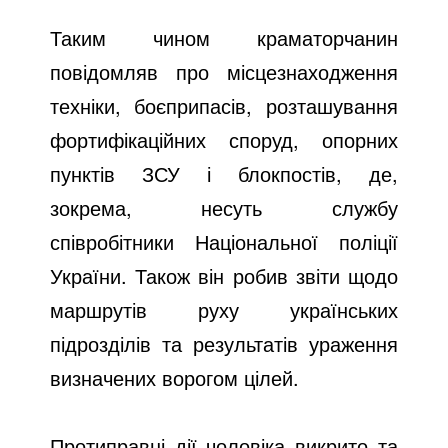
Таким чином краматорчанин
повідомляв про місцезнаходження
техніки, боєприпасів, розташування
фортифікаційних споруд, опорних
пунктів ЗСУ і блокпостів, де,
зокрема, несуть службу
співробітники Національної поліції
України. Також він робив звіти щодо
маршрутів руху українських
підрозділів та результатів ураження
визначених ворогом цілей.
Протиправні дії чоловіка викрито та