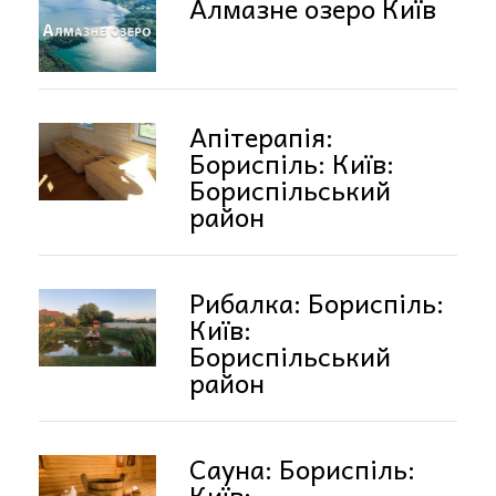
Алмазне озеро Київ
Апітерапія:
Бориспіль: Київ:
Бориспільський
район
Рибалка: Бориспіль:
Київ:
Бориспільський
район
Сауна: Бориспіль:
Київ: