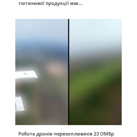
тютюнової продукції має...
Робота дронів-перехоплювачів 23 ОМБр