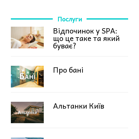
Послуги
Відпочинок у SPA:
що це таке та який
буває?
Про бані
Альтанки Київ