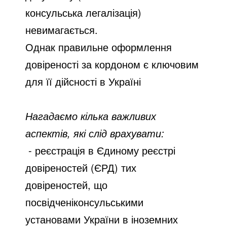
консульська легалізація)
невимагається.
Однак правильне оформлення
довіреності за кордоном є ключовим
для її дійсності в Україні
Нагадаємо кілька важливих
аспектів, які слід врахувати:
- реєстрація в Єдиному реєстрі
довіреностей (ЄРД) тих
довіреностей, що
посвідченіконсульськими
установами України в іноземних