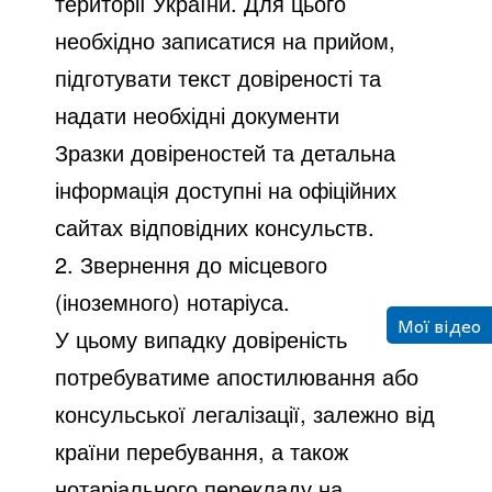
території України. Для цього
необхідно записатися на прийом,
підготувати текст довіреності та
надати необхідні документи ️
Зразки довіреностей та детальна
інформація доступні на офіційних
сайтах відповідних консульств.
2. Звернення до місцевого
(іноземного) нотаріуса.
Мої відео
У цьому випадку довіреність
потребуватиме апостилювання або
консульської легалізації, залежно від
країни перебування, а також
нотаріального перекладу на