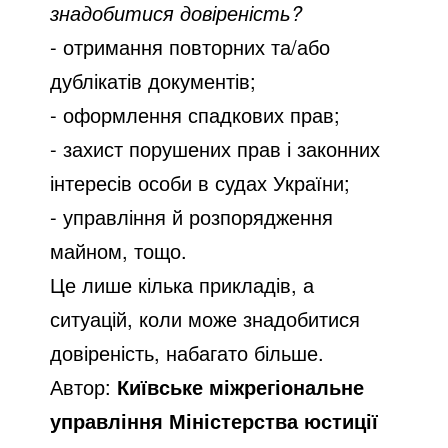
знадобитися довіреність?
- отримання повторних та/або
дублікатів документів;
- оформлення спадкових прав;
- захист порушених прав і законних
інтересів особи в судах України;
- управління й розпорядження
майном, тощо.
Це лише кілька прикладів, а
ситуацій, коли може знадобитися
довіреність, набагато більше.
Автор:
Київське міжрегіональне
управління Міністерства юстиції