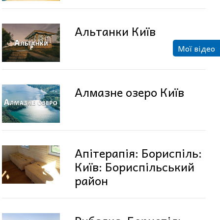
Альтанки Київ
Мої відео
Алмазне озеро Київ
Апітерапія: Бориспіль:
Київ: Бориспільський
район