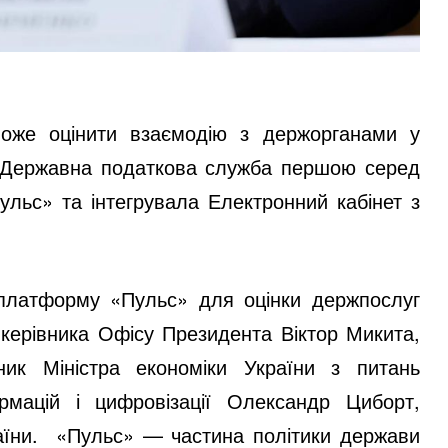
оже оцінити взаємодію з держорганами у
в. Державна податкова служба першою серед
ульс» та інтегрувала Електронний кабінет з
 платформу «Пульс» для оцінки держпослуг
к керівника Офісу Президента Віктор Микита,
ик Міністра економіки України з питань
рмацій і цифровізації Олександр Циборт,
раїни. «Пульс» — частина політики держави