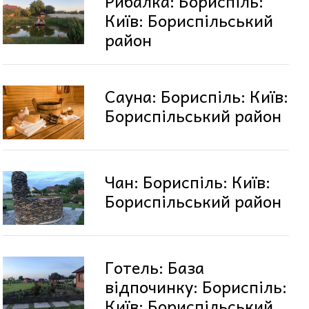
Рибалка: Бориспіль:
Київ: Бориспільський
район
Сауна: Бориспіль: Київ:
Бориспільський район
Чан: Бориспіль: Київ:
Бориспільський район
Готель: База
відпочинку: Бориспіль:
Київ: Бориспільський