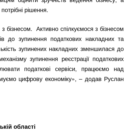
потрібні рішення.
 з бізнесом. Активно спілкуємося з бізнесом
дів до зупинення податкових накладних та
лькість зупинених накладних зменшилася до
еханізму зупинення реєстрації податкових
ювати податкові сервіси, працюємо над
римуємо цифрову економіку», – додав Руслан
ькій області