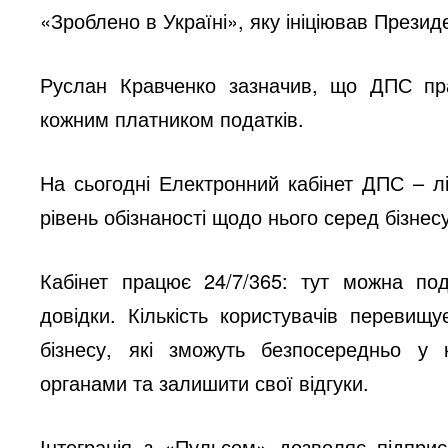
«Зроблено в Україні», яку ініціював Прези
Руслан Кравченко зазначив, що ДПС праг
кожним платником податків.
На сьогодні Електронний кабінет ДПС – 
рівень обізнаності щодо нього серед бізне
Кабінет працює 24/7/365: тут можна под
довідки. Кількість користувачів перевищ
бізнесу, які зможуть безпосередньо у 
органами та залишити свої відгуки.
Інтеграція з «Пульсом» дозволяє підприє