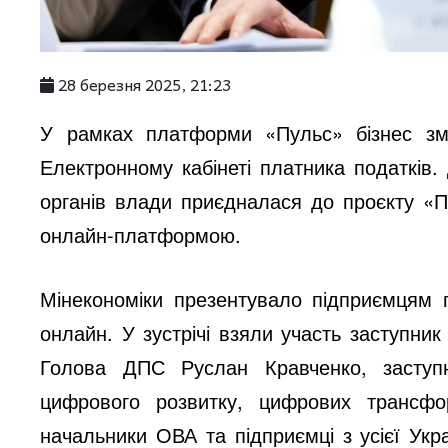
28 березня 2025, 21:23
У рамках платформи «Пульс» бізнес зм
Електронному кабінеті платника податкі
органів влади приєдналася до проєкту «П
онлайн-платформою.
Мінекономіки презентувало підприємцям
онлайн. У зустрічі взяли участь заступни
Голова ДПС Руслан Кравченко, заступн
цифрового розвитку, цифрових трансфо
начальники ОВА та підприємці з усієї Ук