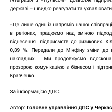
державі – швидко реагувати та ухвалювати 
«Це лише один із напрямів нашої співпраці
в регіонах, працюємо над зміною підхо
віднесення підприємств до ризикових. Кі
0,39 %. Передали до Мінфіну зміни до м
накладних. Ми продовжуємо вдосконал
прозорою комунікацією з бізнесом і підт
Кравченко.
За інформацією ДПС.
Автор:
Головне управління ДПС у Черкас