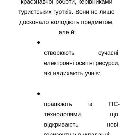
краєзнавчої роботи, керівниками 
туристських гуртків. Вони не лише 
досконало володіють предметом, 
але й:
створюють сучасні 
електронні освітні ресурси, 
які надихають учнів;
працюють із ГІС-
технологіями, що 
відкривають нові 
горизонти у викладанні;