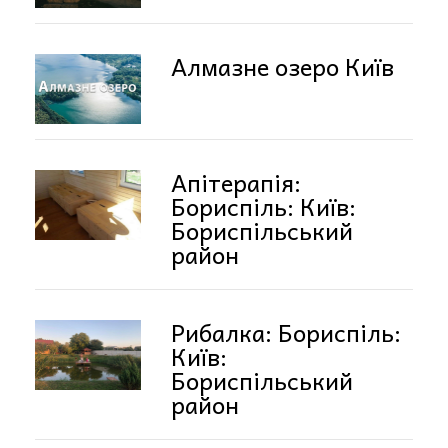
Алмазне озеро Київ
Апітерапія:
Бориспіль: Київ:
Бориспільський
район
Рибалка: Бориспіль:
Київ:
Бориспільський
район