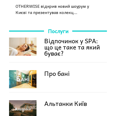
OTHERWISE відкрив новий шоурум у
Києві та презентував колекц...
Послуги
Відпочинок у SPA:
що це таке та який
буває?
Про бані
Альтанки Київ