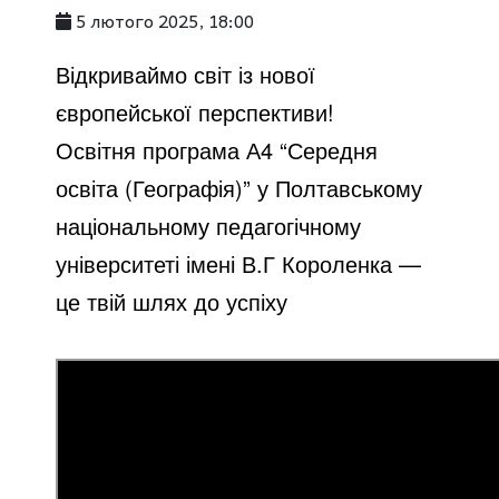
5 лютого 2025, 18:00
Відкриваймо світ із нової 
європейської перспективи!
Освітня програма А4 “Середня 
освіта (Географія)” у Полтавському 
національному педагогічному 
університеті імені В.Г Короленка — 
це твій шлях до успіху