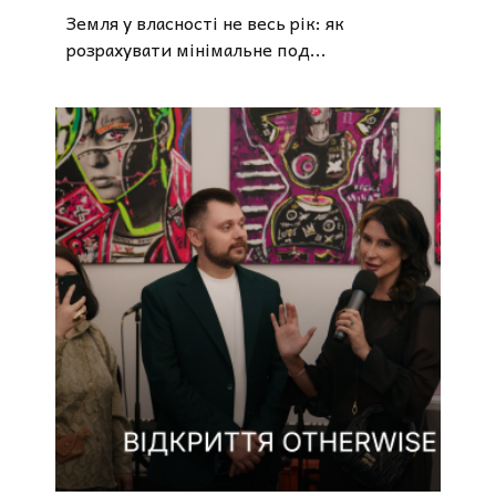
Земля у власності не весь рік: як
розрахувати мінімальне под...