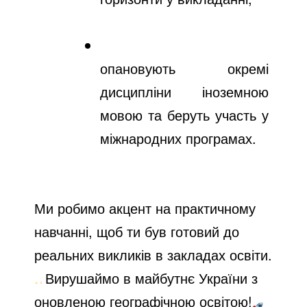
опановують окремі 
дисципліни іноземною 
мовою та беруть участь у 
міжнародних програмах.
Ми робимо акцент на практичному
навчанні, щоб ти був готовий до
реальних викликів в закладах освіти.
Вирушаймо в майбутнє України з
оновленою географічною освітою!