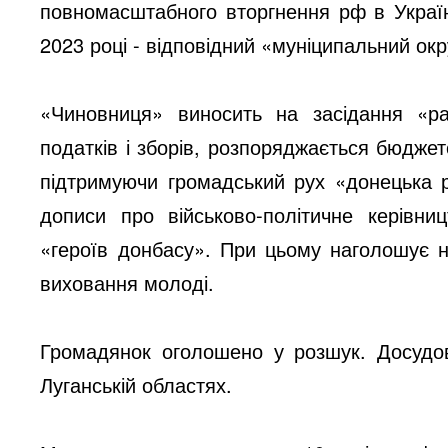
повномасштабного вторгнення рф в Україн
2023 році - відповідний «муніципальний окр
«Чиновниця» виносить на засідання «р
податків і зборів, розпоряджається бюдже
підтримуючи громадський рух «донецька р
дописи про військово-політичне керівни
«героїв донбасу». При цьому наголошує н
виховання молоді.
Громадянок оголошено у розшук. Досудо
Луганській областях.