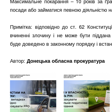
Максимальне покарання – 10 років за ґр
посади або займатися певною діяльністю на
Примітка: відповідно до ст. 62 Конститу
вчиненні злочину і не може бути піддана
буде доведено в законному порядку і вста
Автор:
Донецька обласна прокуратура