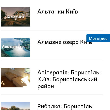
Альтанки Київ
Мої відео
Алмазне озеро Київ
Апітерапія: Бориспіль:
Київ: Бориспільський
район
Рибалка: Бориспіль: