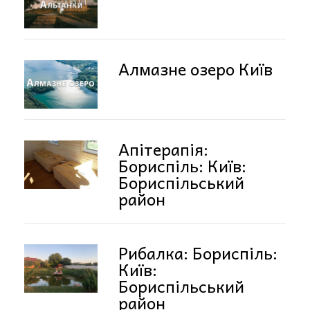
Алмазне озеро Київ
Апітерапія:
Бориспіль: Київ:
Бориспільський
район
Рибалка: Бориспіль:
Київ:
Бориспільський
район