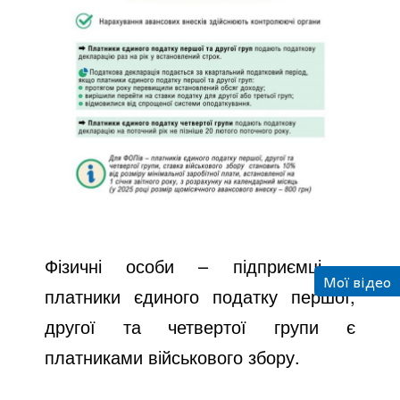
Фізичні особи – підприємці –
Мої відео
платники єдиного податку першої,
другої та четвертої групи є
платниками військового збору.