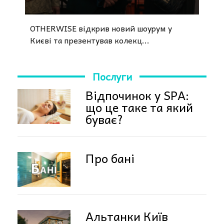
OTHERWISE відкрив новий шоурум у
Києві та презентував колекц...
Послуги
Відпочинок у SPA:
що це таке та який
буває?
Про бані
Альтанки Київ