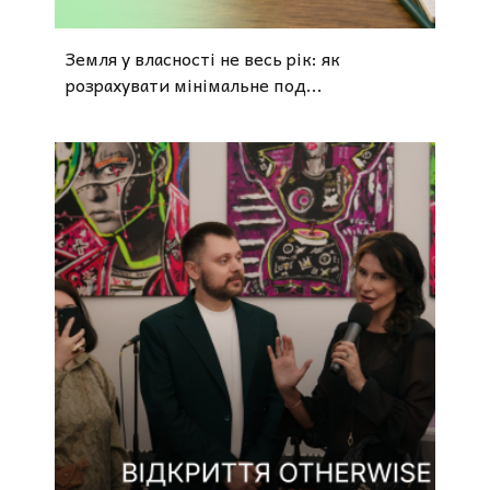
Земля у власності не весь рік: як
розрахувати мінімальне под...