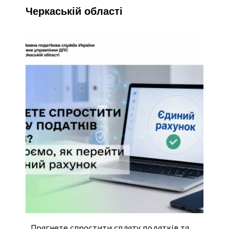
Черкаській області
Прагнете спростити сплату податків та