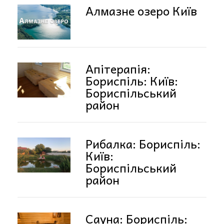
Алмазне озеро Київ
Апітерапія:
Бориспіль: Київ:
Бориспільський
район
Рибалка: Бориспіль:
Київ:
Бориспільський
район
Сауна: Бориспіль: