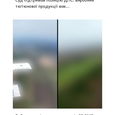
тютюнової продукції має...