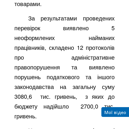
товарами.
За результатами проведених
перевірок виявлено 5
неоформлених найманих
працівників
,
складено 12 протоколів
про адміністративне
правопорушення та виявлено
порушень податкового та іншого
законодавства на загальну суму
3080,6
тис. гривень,
з яких до
бюджету надійшло
2700,0 тис.
Мої відео
гривень.