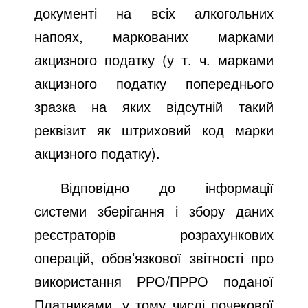
документі на всіх алкогольних
напоях, маркованих марками
акцизного податку (у т. ч. марками
акцизного податку попереднього
зразка на яких відсутній такий
реквізит як штриховий код марки
акцизного податку).
Відповідно до інформації
системи зберігання і збору даних
реєстраторів розрахункових
операцій, обов’язкової звітності про
використання РРО/ПРРО поданої
Платниками, у тому числі почекової