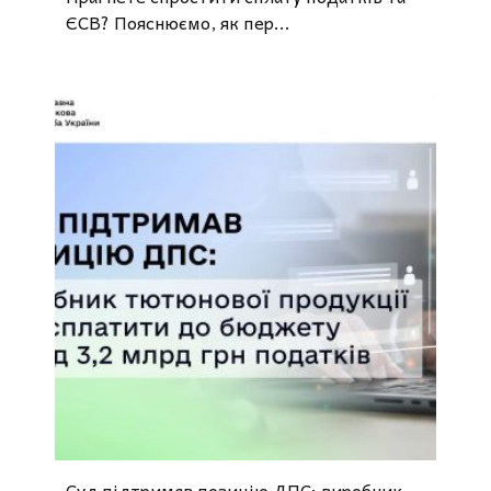
ЄСВ? Пояснюємо, як пер...
Суд підтримав позицію ДПС: виробник