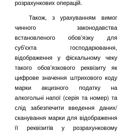
розрахункових операцій.
Також, з урахуванням вимог
чинного законодавства
встановленого обов’язку для
суб’єкта господарювання,
відображення у фіскальному чеку
такого обов’язкового реквізиту як
цифрове значення штрихового коду
марки акцизного податку на
алкогольні напої (серія та номер) та
слід забезпечити введення даних/
сканування марки для відображення
її реквізитів у розрахунковому