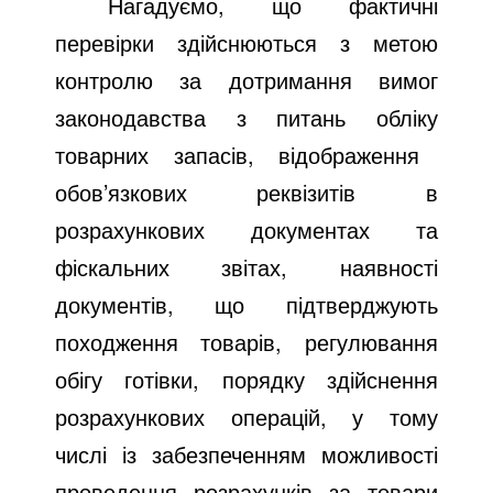
Нагадуємо, що фактичні
перевірки здійснюються
з метою
контролю за дотримання вимог
законодавства з питань обліку
товарних запасів, відображення
обов’язкових реквізитів в
розрахункових документах та
фіскальних звітах, наявності
документів, що підтверджують
походження товарів, регулювання
обігу готівки, порядку здійснення
розрахункових операцій, у тому
числі із забезпеченням можливості
проведення розрахунків за товари