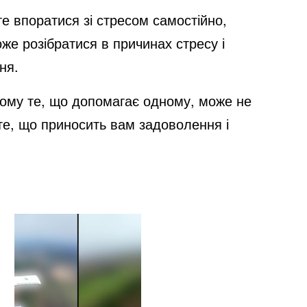
е впоратися зі стресом самостійно,
же розібратися в причинах стресу і
ня.
тому те, що допомагає одному, може не
те, що приносить вам задоволення і