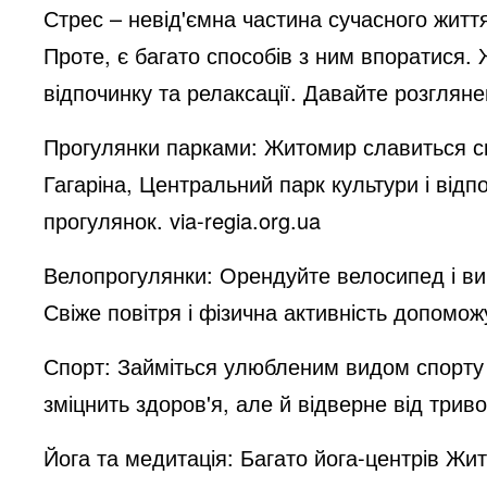
Стрес – невід'ємна частина сучасного житт
Проте, є багато способів з ним впоратися
відпочинку та релаксації. Давайте розглянем
Прогулянки парками: Житомир славиться с
Гагаріна, Центральний парк культури і відп
прогулянок. via-regia.org.ua
Велопрогулянки: Орендуйте велосипед і ви
Свіже повітря і фізична активність допомож
Спорт: Займіться улюбленим видом спорту –
зміцнить здоров'я, але й відверне від трив
Йога та медитація: Багато йога-центрів Жи