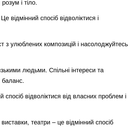
розум і тіло.
Це відмінний спосіб відволіктися і
т з улюблених композицій і насолоджуйтесь
изькими людьми. Спільні інтереси та
 баланс.
 спосіб відволіктися від власних проблем і
 виставки, театри – це відмінний спосіб