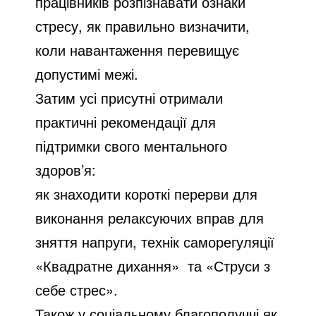
працівників розпізнавати ознаки
стресу, як правильно визначити,
коли навантаження перевищує
допустимі межі.
Затим усі присутні отримали
практичні рекомендації для
підтримки свого ментального
здоров’я:
як знаходити короткі перерви для
виконання релаксуючих вправ для
зняття напруги, технік саморегуляції
«Квадратне дихання» та «Струси з
себе стрес».
Також у соціальному благополуччі як