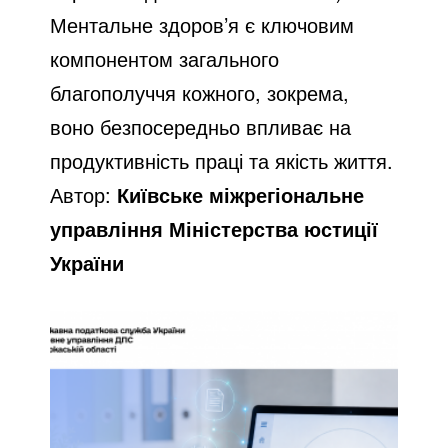
Ментальне здоров’я є ключовим
компонентом загального
благополуччя кожного, зокрема,
воно безпосередньо впливає на
продуктивність праці та якість життя.
Автор:
Київське міжрегіональне
управління Міністерства юстиції
України