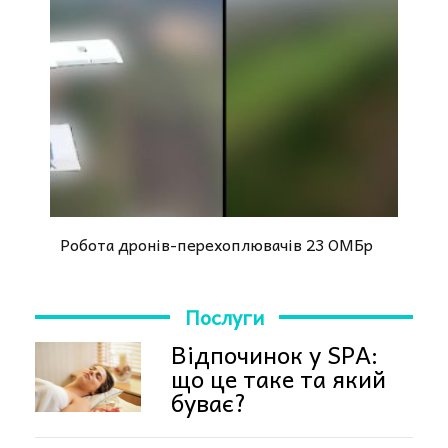
Робота дронів-перехоплювачів 23 ОМБр
Послуги
Відпочинок у SPA:
що це таке та який
буває?