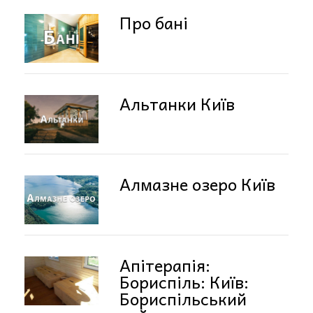
Про бані
Альтанки Київ
Алмазне озеро Київ
Апітерапія:
Бориспіль: Київ:
Бориспільський