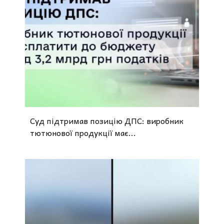
Суд підтримав позицію ДПС: виробник
тютюнової продукції має...