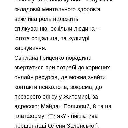
складовій ментального здоров’я
важлива роль належить
спілкуванню, оскільки людина –
істота соціальна, та культурі
харчування.
Світлана Гриценко порадила
звертатися при потребі до корисних
онлайн ресурсів, де можна знайти
контакти психологів, зокрема, до
прозорого офісу у Житомирі, за
адресою: Майдан Польовий, 8 та на
платформу «Ти як?» (ініціатива
першої леді Олени Зеленської).