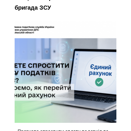
бригада ЗСУ
Прагнете спростити сплату податків та