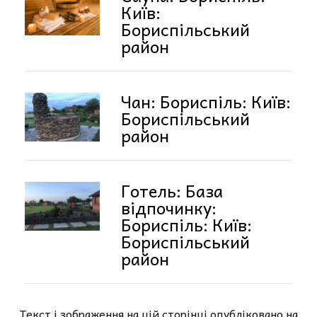
Київ:
Бориспільський
район
Чан: Бориспіль: Київ:
Бориспільський
район
Готель: База
відпочинку:
Бориспіль: Київ:
Бориспільський
район
Текст і зображення на цій сторінці опубліковано на