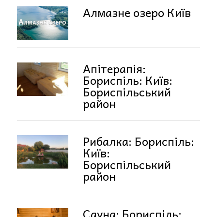
Алмазне озеро Київ
Апітерапія:
Бориспіль: Київ:
Бориспільський
район
Рибалка: Бориспіль:
Київ:
Бориспільський
район
Сауна: Бориспіль: