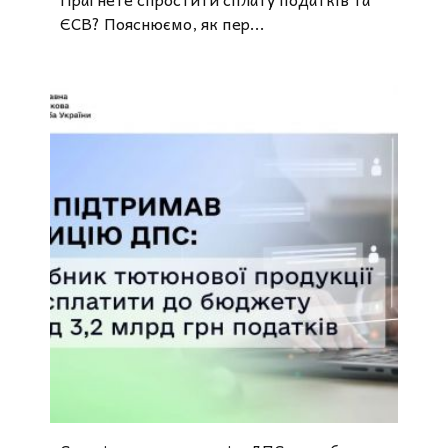
ЄСВ? Пояснюємо, як пер...