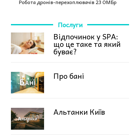
Робота дронів-перехоплювачів 23 ОМБр
Послуги
Відпочинок у SPA:
що це таке та який
буває?
Про бані
Альтанки Київ