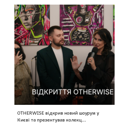
OTHERWISE відкрив новий шоурум у
Києві та презентував колекц...