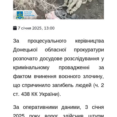
7 січня 2025, 13:00
За процесуального керівництва
Донецької обласної прокуратури
розпочато досудове розслідування у
кримінальному провадженні за
фактом вчинення воєнного злочину,
що спричинило загибель людей (ч. 2
ст. 438 КК України).
За оперативними даними, 3 січня
2025 року ворог здійснив штурм