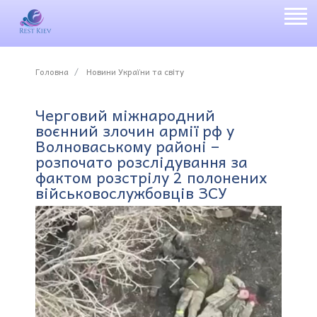
Головна
Новини України та світу
Черговий міжнародний
воєнний злочин армії рф у
Волноваському районі –
розпочато розслідування за
фактом розстрілу 2 полонених
військовослужбовців ЗСУ