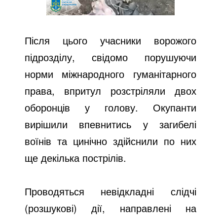
Після цього учасники ворожого
підрозділу, свідомо порушуючи
норми міжнародного гуманітарного
права, впритул розстріляли двох
оборонців у голову. Окупанти
вирішили впевнитись у загибелі
воїнів та цинічно здійснили по них
ще декілька пострілів.
Проводяться невідкладні слідчі
(розшукові) дії, направлені на