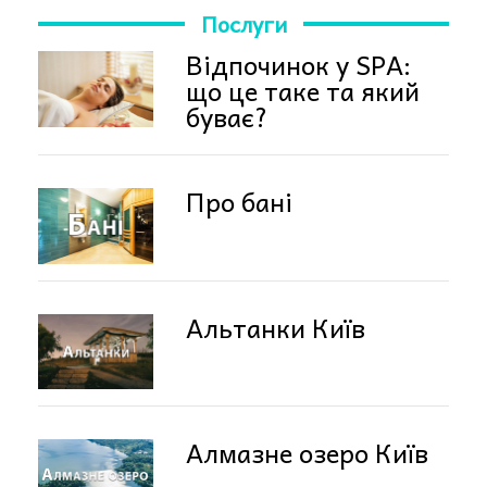
Послуги
Відпочинок у SPA:
що це таке та який
буває?
Про бані
Альтанки Київ
Алмазне озеро Київ