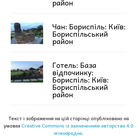
район
Чан: Бориспіль: Київ:
Бориспільський
район
Готель: База
відпочинку:
Бориспіль: Київ:
Бориспільський
район
Текст і зображення на цій сторінці опубліковано на
умовах
Creative Commons із зазначенням авторства 4.0
міжнародна.