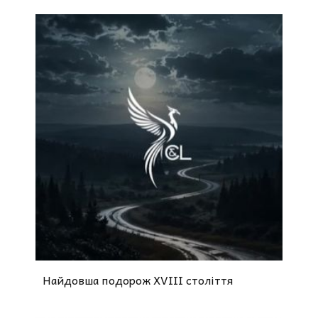
Найдовша подорож XVIII століття