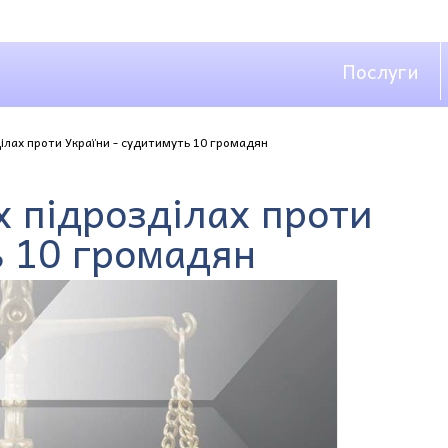
Послуги
ілах проти України - судитимуть 10 громадян
х підрозділах проти
ь 10 громадян