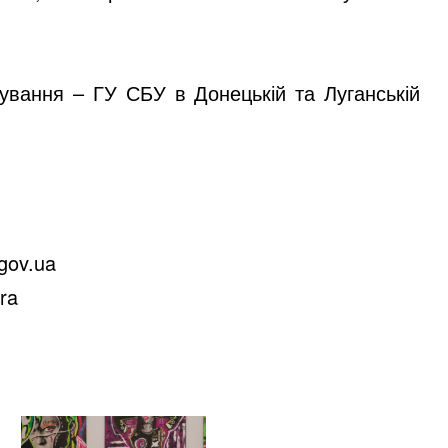
дування – ГУ СБУ в Донецькій та Луганській
gov.ua
ra