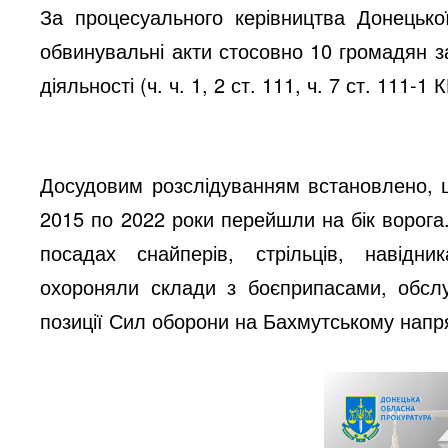
За процесуального керівництва Донецько
обвинувальні акти стосовно 10 громадян з
діяльності (ч. ч. 1, 2 ст. 111, ч. 7 ст. 111-1 
Досудовим розслідуванням встановлено, 
2015 по 2022 роки перейшли на бік ворог
посадах снайперів, стрільців, навідни
охороняли склади з боєприпасами, обслу
позиції Сил оборони на Бахмутському напр