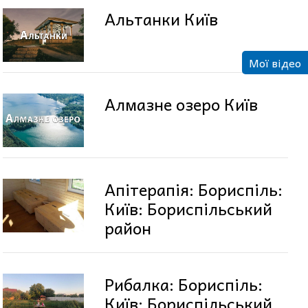
Альтанки Київ
Мої відео
Алмазне озеро Київ
Апітерапія: Бориспіль:
Київ: Бориспільський
район
Рибалка: Бориспіль:
Київ: Бориспільський