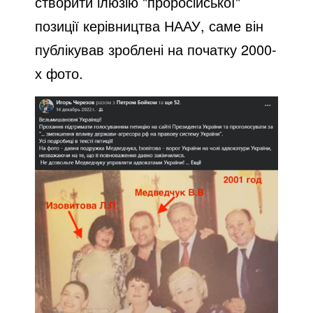
створити ілюзію "проросійської"
позиції керівництва НААУ, саме він
публікував зроблені на початку 2000-
х фото.