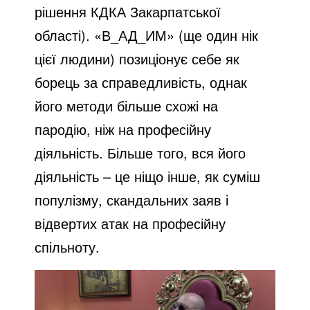
рішення КДКА Закарпатської
області). «В_АД_ИМ» (ще один нік
цієї людини) позиціонує себе як
борець за справедливість, однак
його методи більше схожі на
пародію, ніж на професійну
діяльність. Більше того, вся його
діяльність – це ніщо інше, як суміш
популізму, скандальних заяв і
відвертих атак на професійну
спільноту.