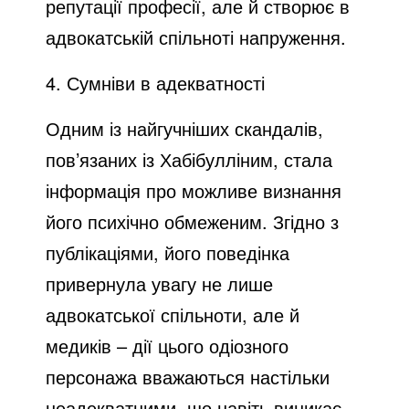
репутації професії, але й створює в
адвокатській спільноті напруження.
4. Сумніви в адекватності
Одним із найгучніших скандалів,
пов’язаних із Хабібулліним, стала
інформація про можливе визнання
його психічно обмеженим. Згідно з
публікаціями, його поведінка
привернула увагу не лише
адвокатської спільноти, але й
медиків – дії цього одіозного
персонажа вважаються настільки
неадекватними, що навіть виникає