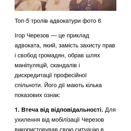
Топ-5 тролів адвокатури фото 6
Ігор Черезов — це приклад
адвоката, який, замість захисту прав
і свобод громадян, обрав шлях
маніпуляцій, скандалів і
дискредитації професійної
спільноти. Його дії мають кілька
показових ознак:
1. Втеча від відповідальності.
Для
ухилення від мобілізації Черезов
використовував свою ситуацію в