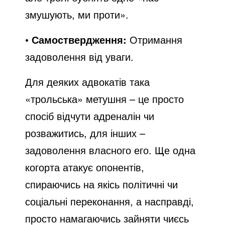
змушують, ми проти».
•
Самоствердження:
Отримання
задоволення від уваги.
Для деяких адвокатів така
«трольська» метушня – це просто
спосіб відчути адреналін чи
розважитись, для інших –
задоволення власного его. Ще одна
когорта атакує опонентів,
спираючись на якісь політичні чи
соціальні переконання, а насправді,
просто намагаючись зайняти чиєсь