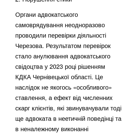
Органи адвокатського
самоврядування неодноразово
проводили перевірки діяльності
Черезова. Результатом перевірок
стало анулювання адвокатського
свідоцтва у 2023 році рішенням
КДКА Чернівецької області. Це
наслідок не якогось «особливого»
ставлення, а ефект від численних
скарг клієнтів, які звинувачували тоді
ще адвоката в неетичній поведінці та
в неналежному виконанні