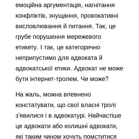
емоційна аргументація, нагнітання
конфліктів, знущання, провокативні
висловлювання й питання. Так, це
грубе порушення мережевого
етикету. І так, це категорично
неприпустимо для адвоката й
адвокатської етики. Адвокат не може
бути інтернет-тролем. Чи може?
На жаль, можна впевнено
констатувати, що свої власні тролі
з’явилися і в адвокатурі. Найчастіше
це адвокати або колишні адвокати,
які таким чином хочуть помститися