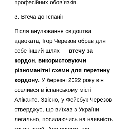
професійних обов’язків.
3. Втеча до Іспанії
Після анулювання свідоцтва
адвоката, Ігор Черезов обрав для
себе інший шлях —
втечу за
кордон, використовуючи
різноманітні схеми для перетину
кордону.
У березні 2022 року він
оселився в іспанському місті
Аліканте. Звісно, у Фейсбук Черезов
стверджує, що виїхав з України
легально, посилаючись на наявність
трьох дітей. Але відомо, що