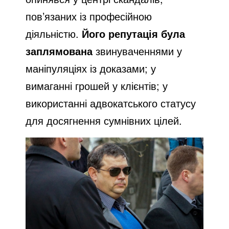
пов’язаних із професійною
діяльністю.
Його репутація була
заплямована
звинуваченнями у
маніпуляціях із доказами; у
вимаганні грошей у клієнтів; у
використанні адвокатського статусу
для досягнення сумнівних цілей.