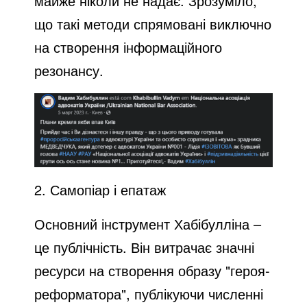
майже ніколи не надає. Зрозуміло,
що такі методи спрямовані виключно
на створення інформаційного
резонансу.
2. Самопіар і епатаж
Основний інструмент Хабібулліна –
це публічність. Він витрачає значні
ресурси на створення образу "героя-
реформатора", публікуючи численні