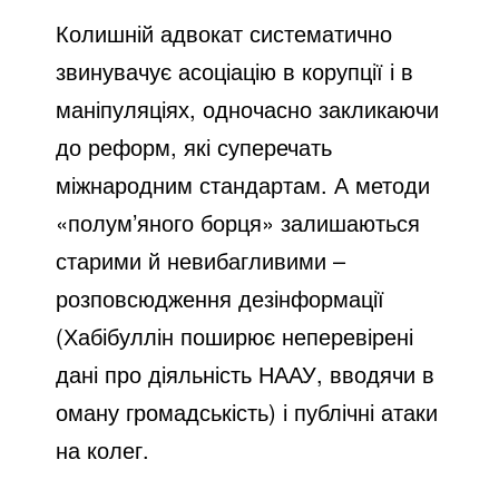
Колишній адвокат систематично
звинувачує асоціацію в корупції і в
маніпуляціях, одночасно закликаючи
до реформ, які суперечать
міжнародним стандартам. А методи
«полум’яного борця» залишаються
старими й невибагливими –
розповсюдження дезінформації
(Хабібуллін поширює неперевірені
дані про діяльність НААУ, вводячи в
оману громадськість) і публічні атаки
на колег.