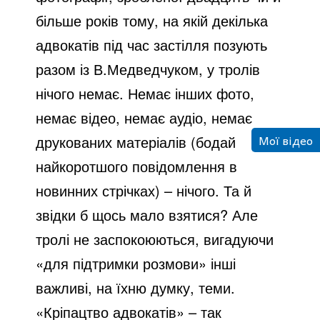
більше років тому, на якій декілька
адвокатів під час застілля позують
разом із В.Медведчуком, у тролів
нічого немає. Немає інших фото,
немає відео, немає аудіо, немає
Мої відео
друкованих матеріалів (бодай
найкоротшого повідомлення в
новинних стрічках) – нічого. Та й
звідки б щось мало взятися? Але
тролі не заспокоюються, вигадуючи
«для підтримки розмови» інші
важливі, на їхню думку, теми.
«Кріпацтво адвокатів» – так