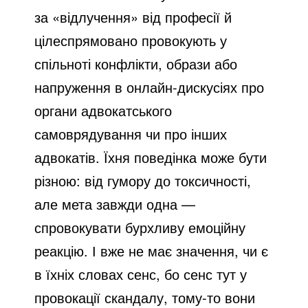
за «відлучення» від професії й
цілеспрямовано провокують у
спільноті конфлікти, образи або
напруження в онлайн-дискусіях про
органи адвокатського
самоврядування чи про інших
адвокатів. Їхня поведінка може бути
різною: від гумору до токсичності,
але мета завжди одна —
спровокувати бурхливу емоційну
реакцію. І вже не має значення, чи є
в їхніх словах сенс, бо сенс тут у
провокації скандалу, тому-то вони