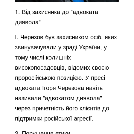
1. Від захисника до "адвоката
диявола"
І. Черезов був захисником осіб, яких
звинувачували у зраді України, у
тому числі колишніх
високопосадовців, відомих своєю
проросійською позицією. У пресі
адвоката Ігоря Черезова навіть
називали "адвокатом диявола"
через причетність його клієнтів до
підтримки російської агресії.
2. Порушення етики