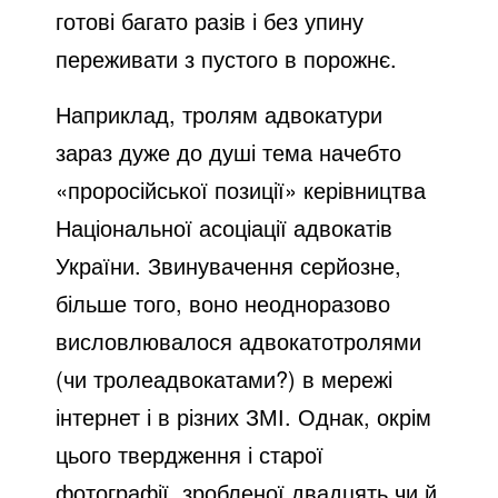
готові багато разів і без упину
переживати з пустого в порожнє.
Наприклад, тролям адвокатури
зараз дуже до душі тема начебто
«проросійської позиції» керівництва
Національної асоціації адвокатів
України. Звинувачення серйозне,
більше того, воно неодноразово
висловлювалося адвокатотролями
(чи тролеадвокатами?) в мережі
інтернет і в різних ЗМІ. Однак, окрім
цього твердження і старої
фотографії, зробленої двадцять чи й