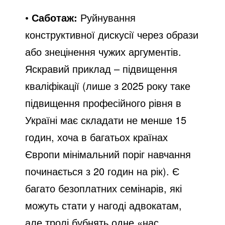
•
Саботаж:
Руйнування
конструктивної дискусії через образи
або знецінення чужих аргументів.
Яскравий приклад – підвищення
кваліфікації (лише з 2025 року таке
підвищення професійного рівня в
Україні має складати не менше 15
годин, хоча в багатьох країнах
Європи мінімальний поріг навчання
починається з 20 годин на рік). Є
багато безоплатних семінарів, які
можуть стати у нагоді адвокатам,
але тролі бубнять одне «нас