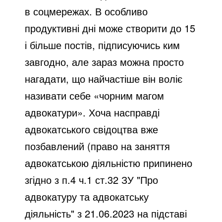
в соцмережах. В особливо
продуктивні дні може створити до 15
і більше постів, підписуючись ким
завгодно, але зараз можна просто
нагадати, що найчастіше він воліє
називати себе «чорним магом
адвокатури». Хоча насправді
адвокатського свідоцтва вже
позбавлений (право на заняття
адвокатською діяльністю припинено
згідно з п.4 ч.1 ст.32 ЗУ "Про
адвокатуру та адвокатську
діяльність" з 21.06.2023 на підставі