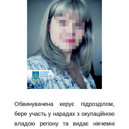
Обвинувачена керує підрозділом,
бере участь у нарадах з окупаційною
владою регіону та видає нікчемні