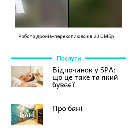
Робота дронів-перехоплювачів 23 ОМБр
Послуги
Відпочинок у SPA:
що це таке та який
буває?
Про бані