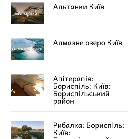
Альтанки Київ
Алмазне озеро Київ
Апітерапія:
Бориспіль: Київ:
Бориспільський
район
Рибалка: Бориспіль:
Київ: