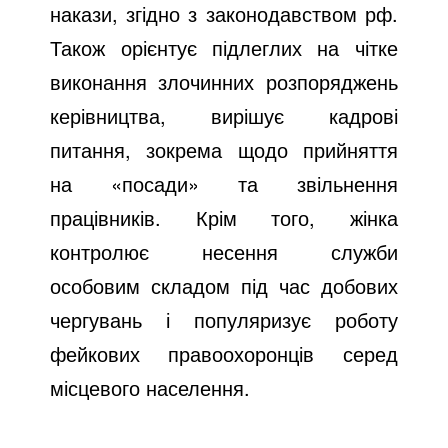
накази, згідно з законодавством рф.
Також орієнтує підлеглих на чітке
виконання злочинних розпоряджень
керівництва, вирішує кадрові
питання, зокрема щодо прийняття
на «посади» та звільнення
працівників. Крім того, жінка
контролює несення служби
особовим складом під час добових
чергувань і популяризує роботу
фейкових правоохоронців серед
місцевого населення.