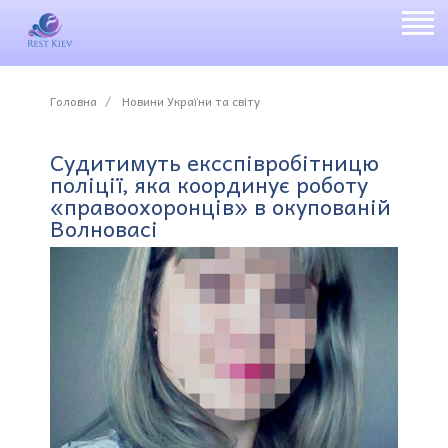
Головна
Новини України та світу
Судитимуть ексспівробітницю
поліції, яка координує роботу
«правоохоронців» в окупованій
Волновасі