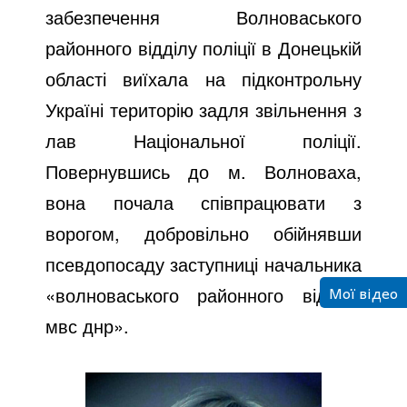
забезпечення Волноваського
районного відділу поліції в Донецькій
області виїхала на підконтрольну
Україні територію задля звільнення з
лав Національної поліції.
Повернувшись до м. Волноваха,
вона почала співпрацювати з
ворогом, добровільно обійнявши
псевдопосаду заступниці начальника
Мої відео
«волноваського районного відділу
мвс днр».