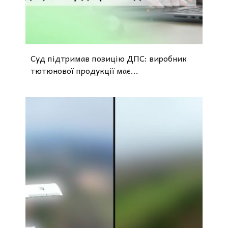
Суд підтримав позицію ДПС: виробник
тютюнової продукції має...