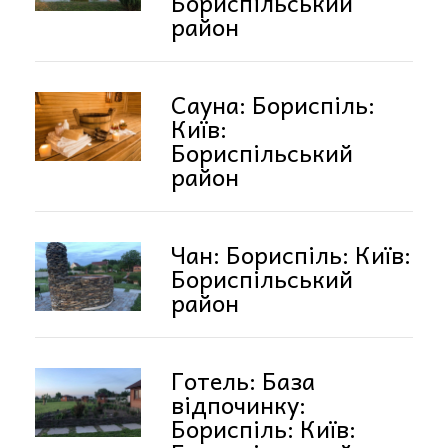
Бориспільський
район
Сауна: Бориспіль:
Київ:
Бориспільський
район
Чан: Бориспіль: Київ:
Бориспільський
район
Готель: База
відпочинку:
Бориспіль: Київ: