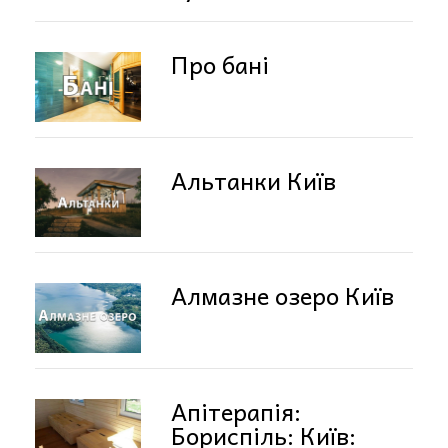
Про бані
Альтанки Київ
Алмазне озеро Київ
Апітерапія:
Бориспіль: Київ: