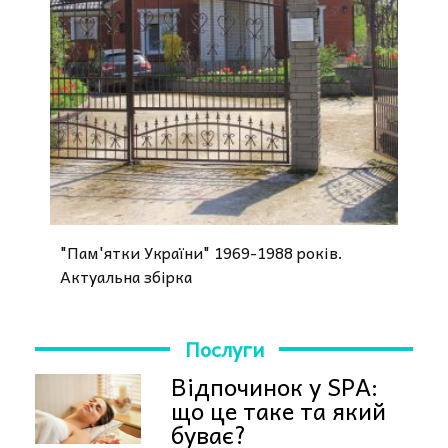
"Пам'ятки України" 1969-1988 років.
Актуальна збірка
Послуги
Відпочинок у SPA:
що це таке та який
буває?