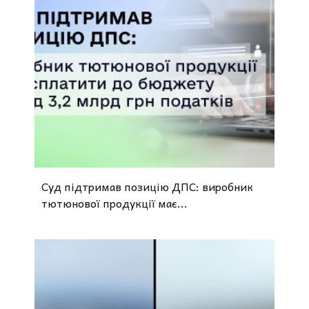
Суд підтримав позицію ДПС: виробник
тютюнової продукції має...