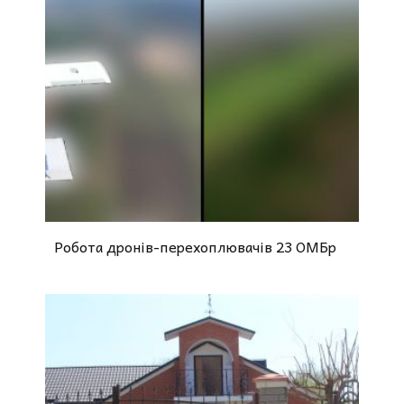
Робота дронів-перехоплювачів 23 ОМБр