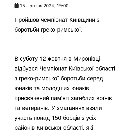
15 жовтня 2024, 19:00
Пройшов чемпіонат Київщини з
боротьби греко-римської.
В суботу 12 жовтня в Миронівці
відбувся Чемпіонат Київської області
з греко-римської боротьби серед
юнаків та молодших юнаків,
присвячений пам'яті загиблих воїнів
та ветеранів. У змаганнях взяли
участь понад 150 борців з усіх
районів Київської області, які