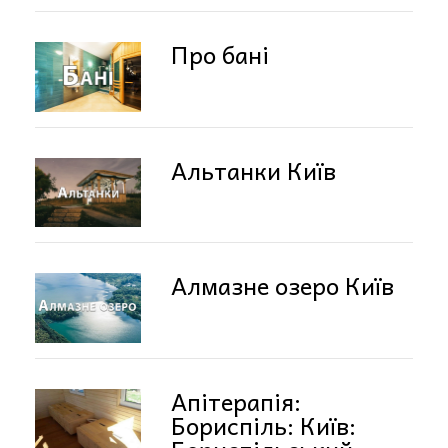
Про бані
Альтанки Київ
Алмазне озеро Київ
Апітерапія:
Бориспіль: Київ: