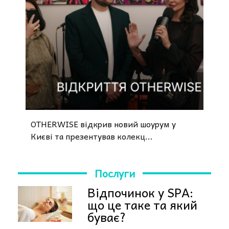
OTHERWISE відкрив новий шоурум у
Києві та презентував колекц...
Послуги
Відпочинок у SPA:
що це таке та який
буває?