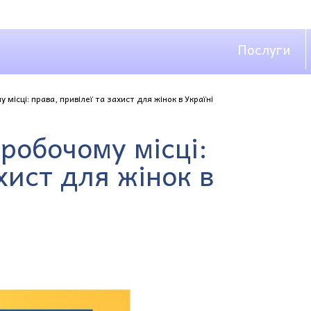
Послуги
 місці: права, привілеї та захист для жінок в Україні
 робочому місці:
хист для жінок в