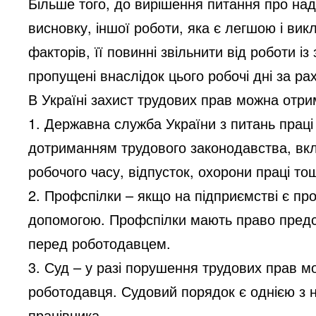
Більше того, до вирішення питання про нада
висновку, іншої роботи, яка є легшою і в
факторів, її повинні звільнити від роботи і
пропущені внаслідок цього робочі дні за рах
В Україні захист трудових прав можна отри
1. Державна служба України з питань праці
дотриманням трудового законодавства, вкл
робочого часу, відпусток, охорони праці то
2. Профспілки – якщо на підприємстві є пр
допомогою. Профспілки мають право предст
перед роботодавцем.
3. Суд – у разі порушення трудових прав м
роботодавця. Судовий порядок є однією з
працівника.