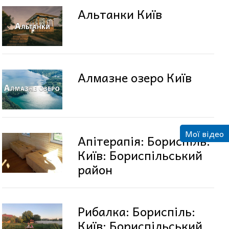
Альтанки Київ
Алмазне озеро Київ
Мої відео
Апітерапія: Бориспіль:
Київ: Бориспільський
район
Рибалка: Бориспіль:
Київ: Бориспільський