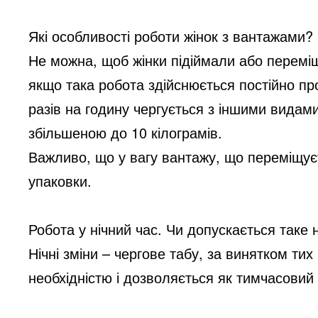
Які особливості роботи жінок з вантажами?
Не можна, щоб жінки підіймали або перемі
якщо така робота здійснюється постійно пр
разів на годину чергується з іншими видам
збільшеною до 10 кілограмів.
Важливо, що у вагу вантажу, що переміщуєт
упаковки.
Робота у нічний час. Чи допускається таке
Нічні зміни – чергове табу, за винятком ти
необхідністю і дозволяється як тимчасовий 