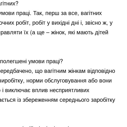
гітних?
умови праці. Так, перш за все, вагітних
х робіт, робіт у вихідні дні і, звісно ж, у
равляти їх (а ще – жінок, які мають дітей
 полегшені умови праці?
передбачено, що вагітним жінкам відповідно
иробітку, норми обслуговування або вони
ю і виключає вплив несприятливих
ається із збереженням середнього заробітку