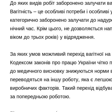
До яких видів робіт заборонено залучати ва
Вагітність – це особливі потреби і особливі 
категорично заборонено залучати до надурочни
нічний час. Крім цього, не дозволяється нап
віком до трьох років) у відрядження.
За яких умов можливий перехід вагітної на
Кодексом законів про працю України чітко 
до медичного висновку знижуються норми в
переводяться на іншу роботу, яка є легшо
виробничих факторів. Такий перехід відбув
за попередньою роботою.