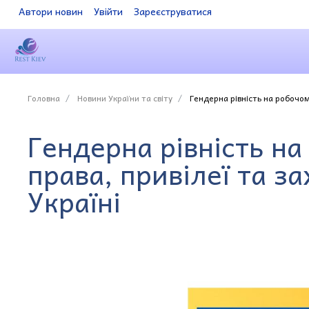
Автори новин
Увійти
Зареєструватися
Головна
Новини України та світу
Гендерна рівність на робочому
Гендерна рівність на
права, привілеї та за
Україні