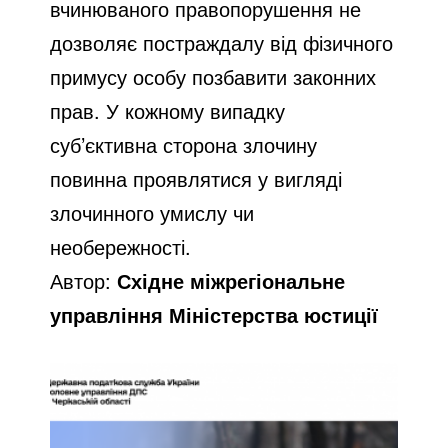
вчинюваного правопорушення не
дозволяє постраждалу від фізичного
примусу особу позбавити законних
прав. У кожному випадку
суб’єктивна сторона злочину
повинна проявлятися у вигляді
злочинного умислу чи
необережності.
Автор:
Східне міжрегіональне
управління Міністерства юстиції