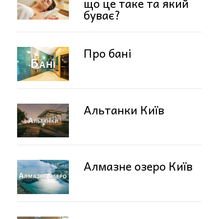
що це таке та який
буває?
Про бані
Альтанки Київ
Алмазне озеро Київ