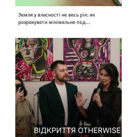
Земля у власності не весь рік: як
розрахувати мінімальне под...