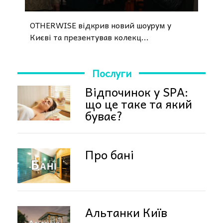
OTHERWISE відкрив новий шоурум у
Києві та презентував колекц...
Послуги
Відпочинок у SPA:
що це таке та який
буває?
Про бані
Альтанки Київ