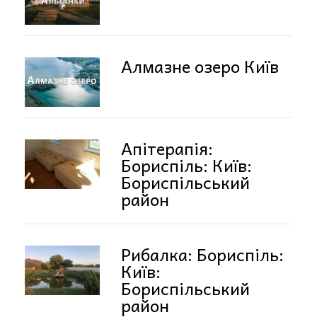
Алмазне озеро Київ
Апітерапія:
Бориспіль: Київ:
Бориспільський
район
Рибалка: Бориспіль:
Київ:
Бориспільський
район