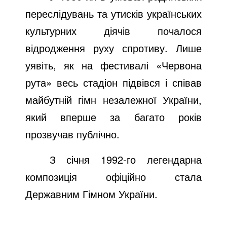
переслідувань та утисків українських
культурних діячів почалося
відродження руху спротиву. Лише
уявіть, як на фестивалі «Червона
рута» весь стадіон підвівся і співав
майбутній гімн незалежної України,
який вперше за багато років
прозвучав публічно.
З січня 1992-го легендарна
композиція офіційно стала
Державним Гімном України.