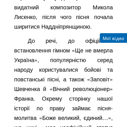
видатний композитор Микола
Лисенко, після чого пісня почала
ширитися Наддніпрянщиною.
Мої відео
До речі, до офіційного
встановлення гімном «Ще не вмерла
Україна», популярністю серед
народу користувалися бойові та
повстанські пісні, а також «Заповіт»
Шевченка й «Вічний революціонер»
Франка. Окрему сторінку нашої
історії по праву займає пісня-
молитва «Боже великий, єдиний…»,