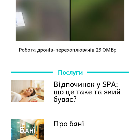
Робота дронів-перехоплювачів 23 ОМБр
Послуги
Відпочинок у SPA:
що це таке та який
буває?
Про бані