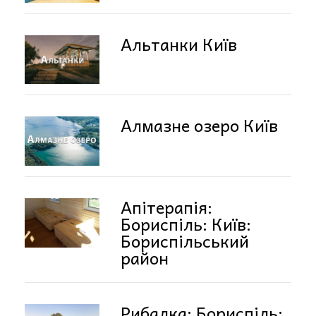
Альтанки Київ
Алмазне озеро Київ
Апітерапія:
Бориспіль: Київ:
Бориспільський
район
Рибалка: Бориспіль: