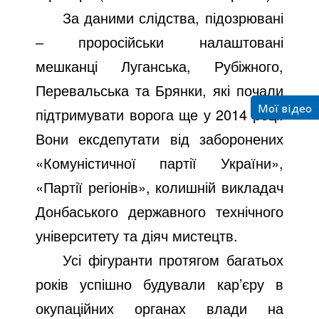
За даними слідства, підозрювані
‒ проросійськи налаштовані
мешканці Луганська, Рубіжного,
Перевальська та Брянки, які почали
Мої відео
підтримувати ворога ще у 2014 році.
Вони ексдепутати від заборонених
«Комуністичної партії України»,
«Партії регіонів», колишній викладач
Донбаського державного технічного
університету та діяч мистецтв.
Усі фігуранти протягом багатьох
років успішно будували кар’єру в
окупаційних органах влади на