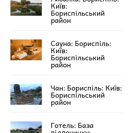
Київ:
Бориспільський
район
Сауна: Бориспіль:
Київ:
Бориспільський
район
Чан: Бориспіль: Київ:
Бориспільський
район
Готель: База
відпочинку: