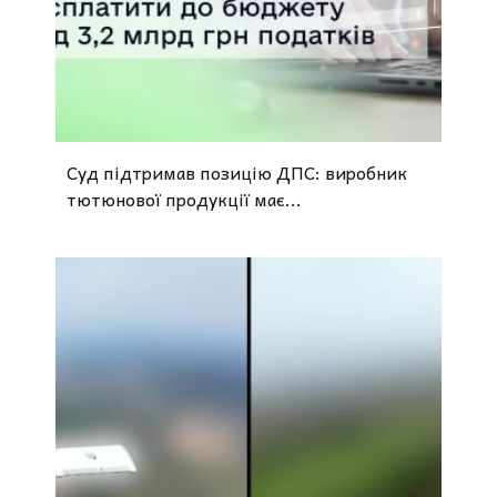
Суд підтримав позицію ДПС: виробник
тютюнової продукції має...