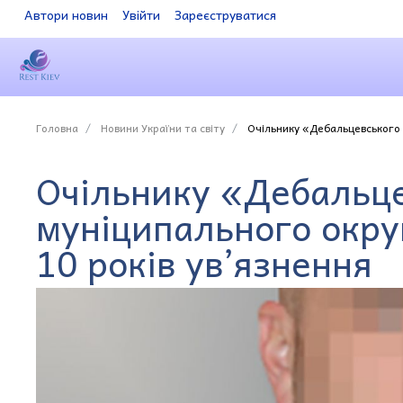
Автори новин
Увійти
Зареєструватися
Головна
Новини України та світу
Очільнику «Дебальцевського 
Очільнику «Дебальц
муніципального окру
10 років ув’язнення