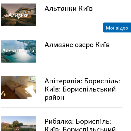
Альтанки Київ
Мої відео
Алмазне озеро Київ
Апітерапія: Бориспіль:
Київ: Бориспільський
район
Рибалка: Бориспіль:
Київ: Бориспільський