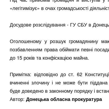
«легітимізує» в очах громадськості діяльніс
Досудове розслідування - ГУ СБУ в Донецьк
Оголошеному у розшук громадянину мак
позбавленням права обіймати певні посад
до 15 років та конфіскацією майна.
Примітка: відповідно до ст. 62 Конститу
вчиненні злочину і не може бути піддана
буде доведено в законному порядку і вста
Автор:
Донецька обласна прокуратура