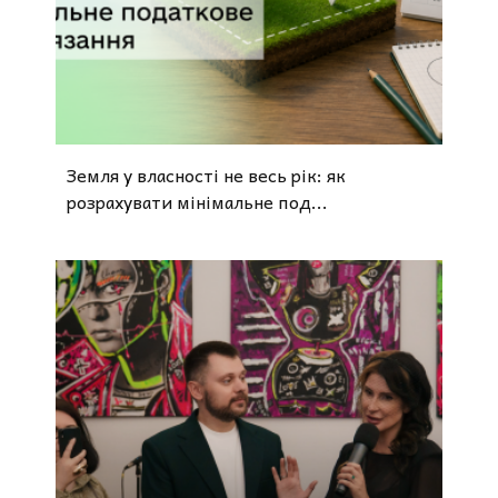
Земля у власності не весь рік: як
розрахувати мінімальне под...