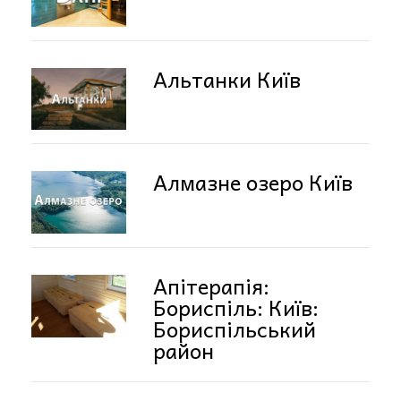
Альтанки Київ
Алмазне озеро Київ
Апітерапія:
Бориспіль: Київ:
Бориспільський
район