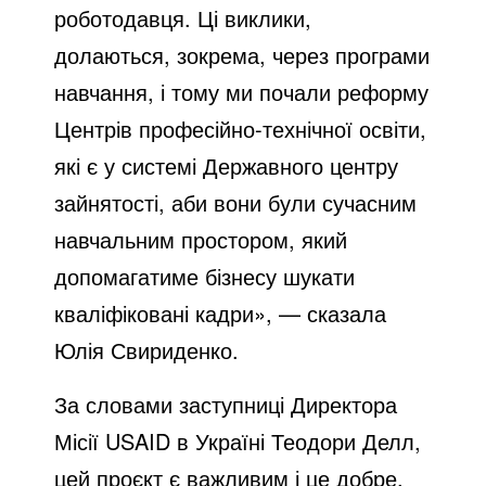
роботодавця. Ці виклики,
долаються, зокрема, через програми
навчання, і тому ми почали реформу
Центрів професійно-технічної освіти,
які є у системі Державного центру
зайнятості, аби вони були сучасним
навчальним простором, який
допомагатиме бізнесу шукати
кваліфіковані кадри», — сказала
Юлія Свириденко.
За словами заступниці Директора
Місії USAID в Україні Теодори Делл,
цей проєкт є важливим і це добре,