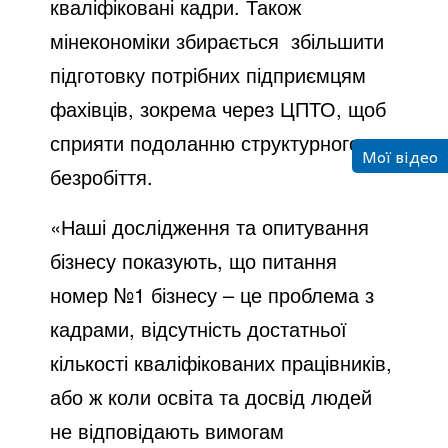
кваліфіковані кадри. Також
мінекономіки збирається збільшити
підготовку потрібних підприємцям
фахівців, зокрема через ЦПТО, щоб
сприяти подоланню структурного
Мої відео
безробіття.
«Наші дослідження та опитування
бізнесу показують, що питання
номер №1 бізнесу – це проблема з
кадрами, відсутність достатньої
кількості кваліфікованих працівників,
або ж коли освіта та досвід людей
не відповідають вимогам