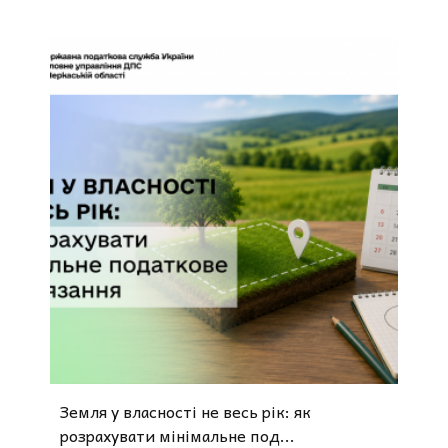
Земля у власності не весь рік: як
розрахувати мінімальне под...