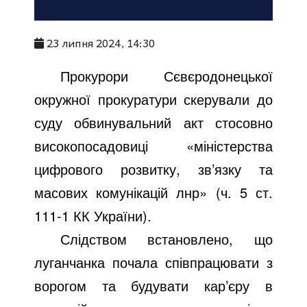
23 липня 2024, 14:30
Прокурори Сєвєродонецької
окружної прокуратури скерували до
суду обвинувальний акт стосовно
високопосадовиці «міністерства
цифрового розвитку, зв’язку та
масових комунікацій лнр
»
(ч. 5 ст.
111-1 КК України).
Слідством встановлено, що
луганчанка почала співпрацювати з
ворогом та будувати кар’єру в