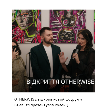
OTHERWISE відкрив новий шоурум у
Києві та презентував колекц...