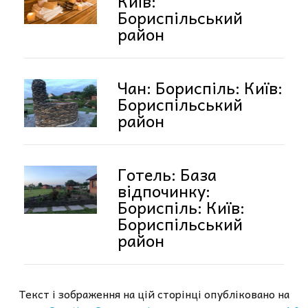
Київ:
Бориспільський
район
Чан: Бориспіль: Київ:
Бориспільський
район
Готель: База
відпочинку:
Бориспіль: Київ:
Бориспільський
район
Текст і зображення на цій сторінці опубліковано на