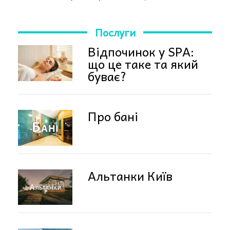
Послуги
Відпочинок у SPA:
що це таке та який
буває?
Про бані
Альтанки Київ