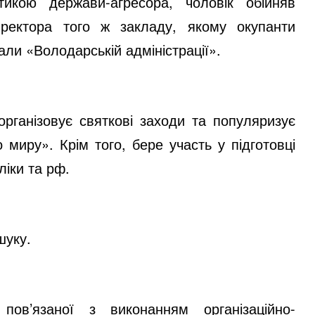
тикою держави-агресора, чоловік обійняв
иректора того ж закладу, якому окупанти
али «Володарській адміністрації»
.
 організовує святкові заходи та популяризує
 миру». Крім того, бере участь у підготовці
ліки та рф.
шуку.
пов’язаної з виконанням організаційно-