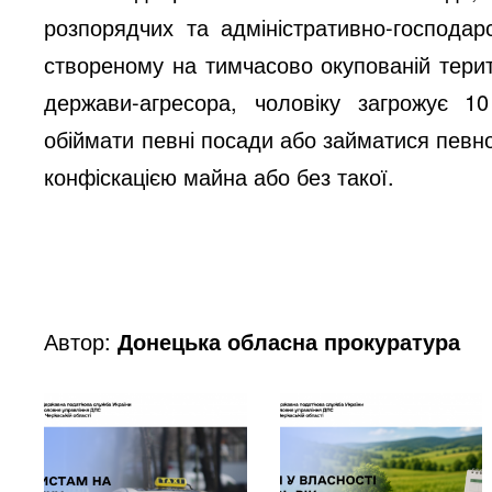
розпорядчих та адміністративно-господар
створеному на тимчасово окупованій територ
держави-агресора, чоловіку загрожує 1
обіймати певні посади або займатися певною
конфіскацією майна або без такої.
Автор:
Донецька обласна прокуратура