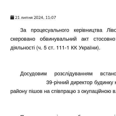
21 липня 2024, 11:07
За процесуального керівництва Лів
скеровано обвинувальний акт стосовн
діяльності
(
ч. 5 ст. 111-1 КК України).
Досудовим розслідуванням вс
39-річний директор будинку
району пішов на співпрацю з окупаційною 