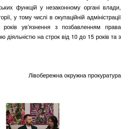
ських функцій у незаконному органі влади,
ії, у тому числі в окупаційній адміністрації
0 років ув’язнення з позбавленням права
 діяльністю на строк від 10 до 15 років та з
Лівобережна окружна прокуратура