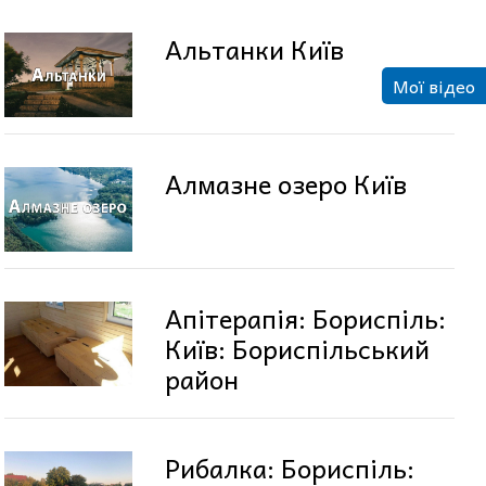
Альтанки Київ
Мої відео
Алмазне озеро Київ
Апітерапія: Бориспіль:
Київ: Бориспільський
район
Рибалка: Бориспіль: